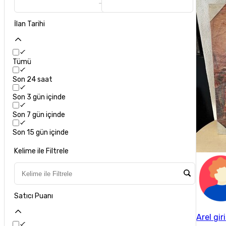
İlan Tarihi
Tümü
Son 24 saat
Son 3 gün içinde
Son 7 gün içinde
Son 15 gün içinde
Kelime ile Filtrele
Satıcı Puanı
Arel gir