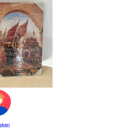
işken