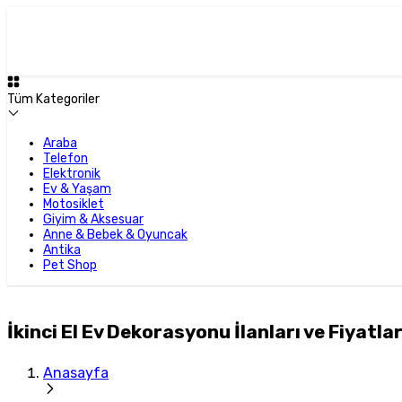
Tüm Kategoriler
Araba
Telefon
Elektronik
Ev & Yaşam
Motosiklet
Giyim & Aksesuar
Anne & Bebek & Oyuncak
Antika
Pet Shop
İkinci El Ev Dekorasyonu İlanları ve Fiyatlar
Anasayfa