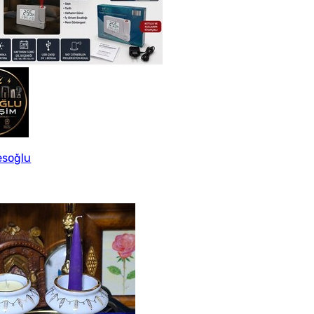
esoğlu