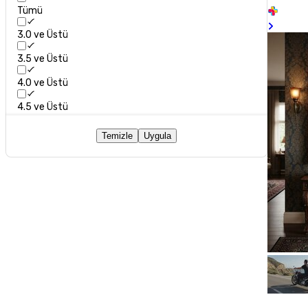
Tümü
3.0 ve Üstü
3.5 ve Üstü
4.0 ve Üstü
4.5 ve Üstü
Temizle
Uygula