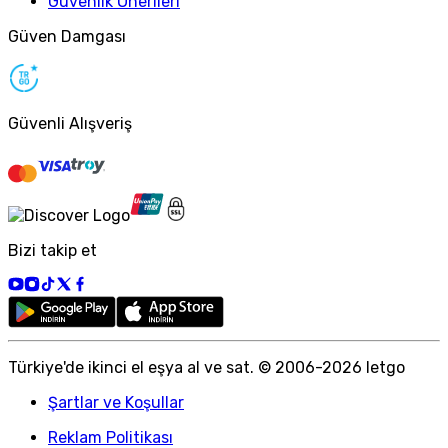
Güvenlik Önerileri
Güven Damgası
Güvenli Alışveriş
Bizi takip et
Türkiye
'
de ikinci el eşya al ve sat. © 2006-
2026
letgo
Şartlar ve Koşullar
Reklam Politikası