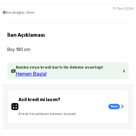
11 Tem 2026
Karabağlar, İzmir
İlan Açıklaması
Boy 180 cm
Banka veya kredi kartı ile ödeme avantajı!
Hemen Başla!
Acil kredi mi lazım?
Yeni
Kredi fırsatlarını hemen incele!