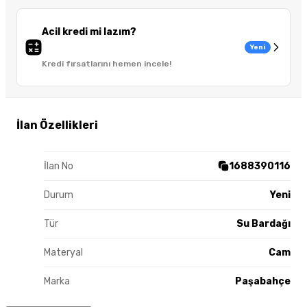
Acil kredi mi lazım?
Yeni
Kredi fırsatlarını hemen incele!
İlan Özellikleri
İlan No
1688390116
Durum
Yeni
Tür
Su Bardağı
Materyal
Cam
Marka
Paşabahçe