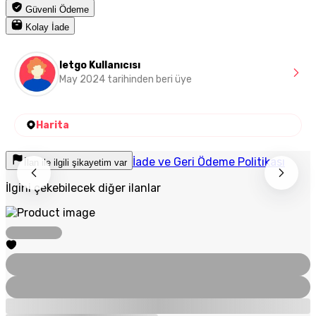
Güvenli Ödeme
Kolay İade
letgo Kullanıcısı
May 2024 tarihinden beri üye
Harita
İade ve Geri Ödeme Politikası
İlan ile ilgili şikayetim var
İlgini çekebilecek diğer ilanlar