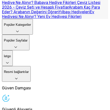
Hediye Ne Alınır? Babaya Hediye Fikirleri
Çeyiz Listesi
2026 - Çeyiz Seti ve Hesaplı Fiyatlar
Arabam Kaç Para
Eder? Arabanın Değerini Öğren
Yılbaşı Hediyeleri
Ev
Hediyesi Ne Alınır? Yeni Ev Hediyesi Fikirleri
Popüler Kategoriler
Popüler Sayfalar
letgo
Resmi bağlantılar
Güven Damgası
Güvenli Alışveriş