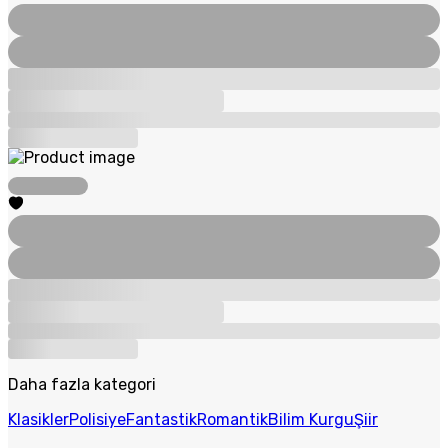
Daha fazla kategori
Klasikler
Polisiye
Fantastik
Romantik
Bilim Kurgu
Şiir