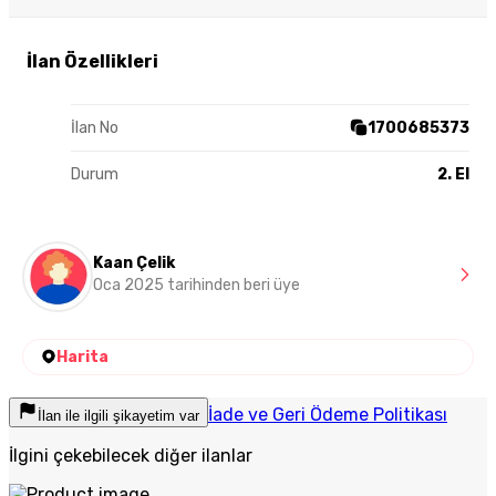
İlan Özellikleri
İlan No
1700685373
Durum
2. El
Kaan Çelik
Oca 2025 tarihinden beri üye
Harita
İade ve Geri Ödeme Politikası
İlan ile ilgili şikayetim var
İlgini çekebilecek diğer ilanlar