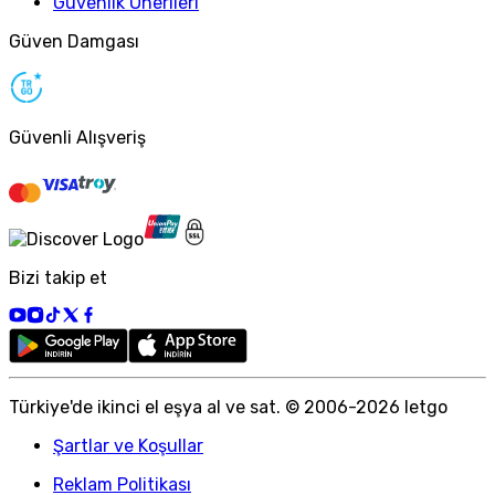
Güvenlik Önerileri
Güven Damgası
Güvenli Alışveriş
Bizi takip et
Türkiye
'
de ikinci el eşya al ve sat. © 2006-
2026
letgo
Şartlar ve Koşullar
Reklam Politikası