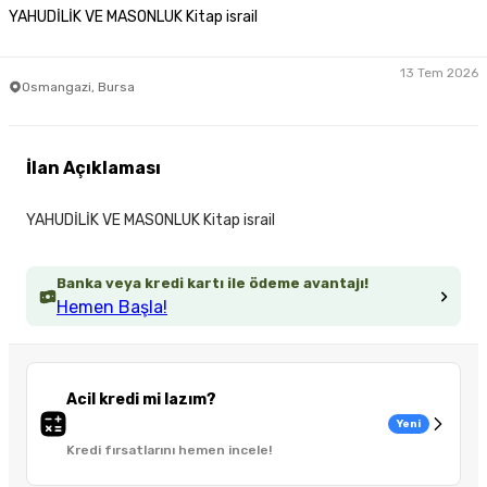
YAHUDİLİK VE MASONLUK Kitap israil
13 Tem 2026
Osmangazi, Bursa
İlan Açıklaması
YAHUDİLİK VE MASONLUK Kitap israil
Banka veya kredi kartı ile ödeme avantajı!
Hemen Başla!
Acil kredi mi lazım?
Yeni
Kredi fırsatlarını hemen incele!