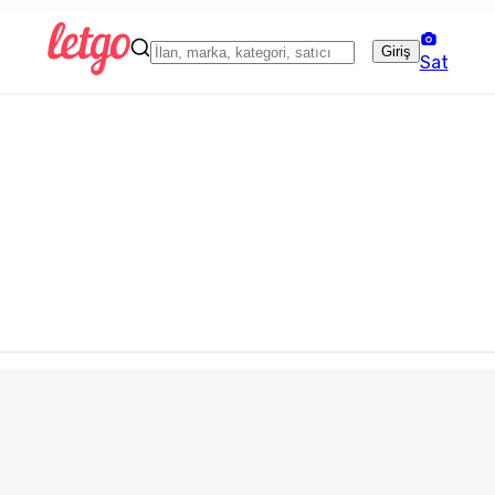
Giriş
Sat