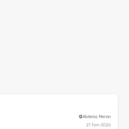
Akdeniz, Mersin
21 Tem 2026