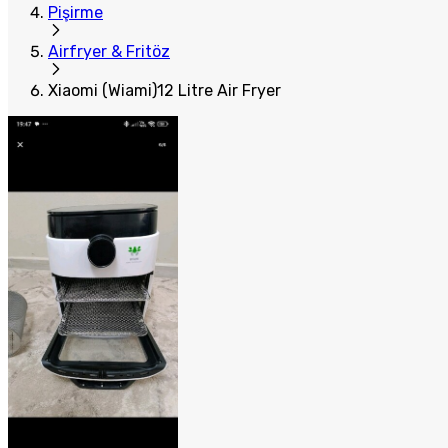
Pişirme
Airfryer & Fritöz
Xiaomi (Wiami)12 Litre Air Fryer