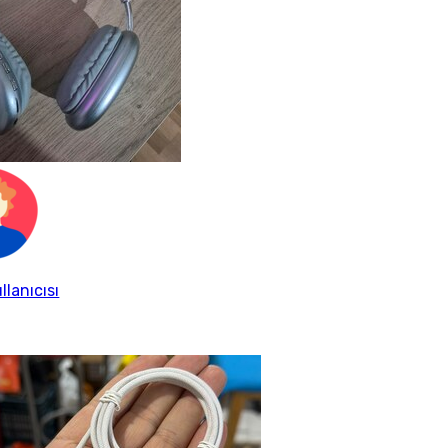
llanıcısı