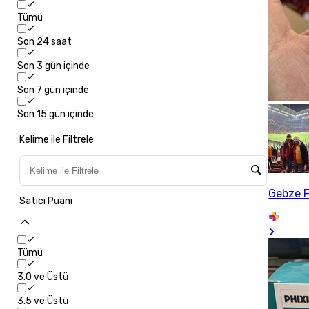
Tümü
Son 24 saat
Son 3 gün içinde
Son 7 gün içinde
Son 15 gün içinde
Kelime ile Filtrele
Gebze F
Satıcı Puanı
Tümü
3.0 ve Üstü
3.5 ve Üstü