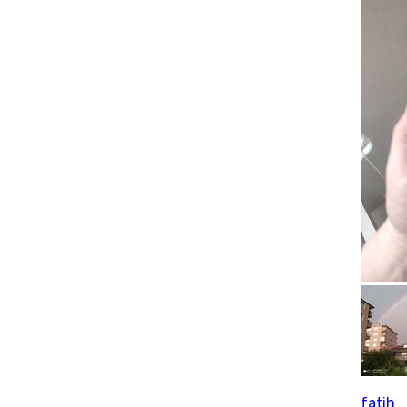
fatih