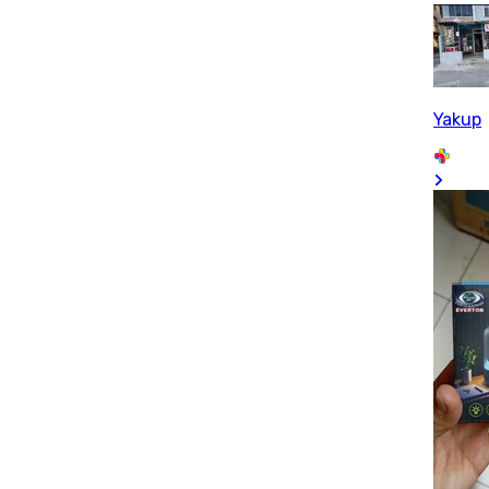
Yakup