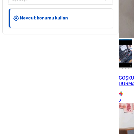
Mevcut konumu kullan
COŞK
DURM