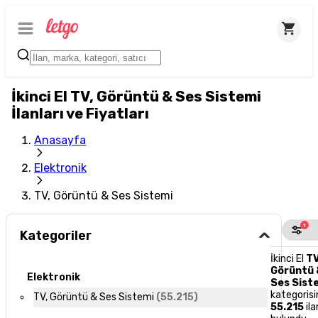
İkinci El TV, Görüntü & Ses Sistemi
İlanları ve Fiyatları
Anasayfa
Elektronik
TV, Görüntü & Ses Sistemi
1
Kategoriler
İkinci El
TV
Görüntü 
Elektronik
Ses Sist
kategoris
TV, Görüntü & Ses Sistemi
(
55.215
)
55.215
ila