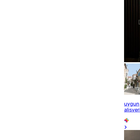
uygun
alisver