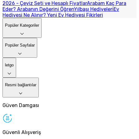
2026 - Çeyiz Seti ve Hesaplı Fiyatlar
Arabam Kaç Para
Eder? Arabanın Değerini Öğren
Yılbaşı Hediyeleri
Ev
Hediyesi Ne Alınır? Yeni Ev Hediyesi Fikirleri
Popüler Kategoriler
Popüler Sayfalar
letgo
Resmi bağlantılar
Güven Damgası
Güvenli Alışveriş