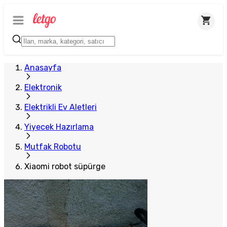
Plus Satıcı
Anasayfa
Elektronik
Elektrikli Ev Aletleri
Yiyecek Hazırlama
Mutfak Robotu
Xiaomi robot süpürge