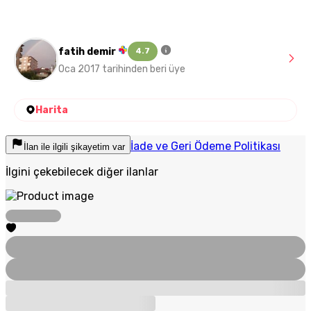
fatih demir
4.7
Oca 2017 tarihinden beri üye
Harita
İade ve Geri Ödeme Politikası
İlan ile ilgili şikayetim var
İlgini çekebilecek diğer ilanlar