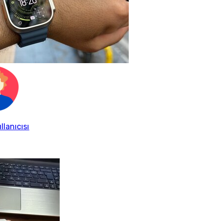
llanıcısı