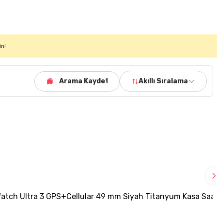
in!
Arama Kaydet
Akıllı Sıralama
Watch Ultra 3 GPS+Cellular 49 mm Siyah Titanyum Kasa Saa