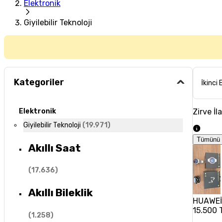
Elektronik
Giyilebilir Teknoloji
Kategoriler
İkinci 
Zirve İl
Elektronik
Giyilebilir Teknoloji
(
19.971
)
Tümünü 
Akıllı Saat
(
17.636
)
Akıllı Bileklik
HUAWEİ
15.500 
(
1.258
)