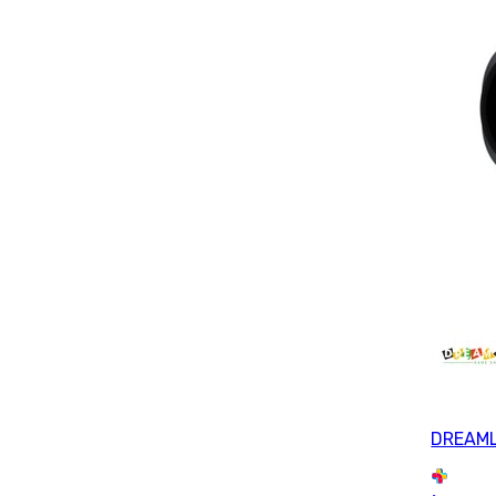
DREAM