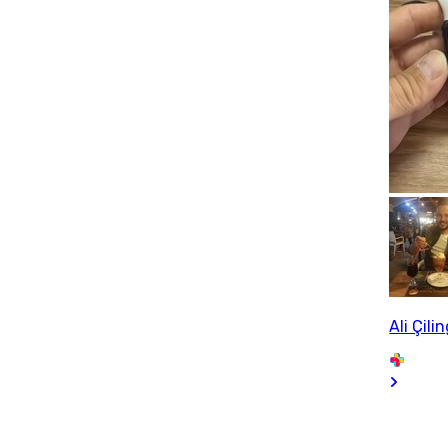
Ali Çilin