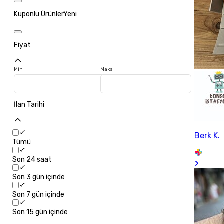
Kuponlu Ürünler
Yeni
Fiyat
Min
Maks
İlan Tarihi
Berk K.
Tümü
Son 24 saat
Son 3 gün içinde
Son 7 gün içinde
Son 15 gün içinde