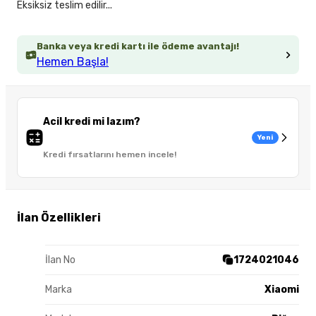
Eksiksiz teslim edilir...
Banka veya kredi kartı ile ödeme avantajı!
Hemen Başla!
Acil kredi mi lazım?
Yeni
Kredi fırsatlarını hemen incele!
İlan Özellikleri
İlan No
1724021046
Marka
Xiaomi