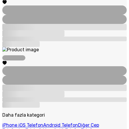
Daha fazla kategori
iPhone iOS Telefon
Android Telefon
Diğer Cep