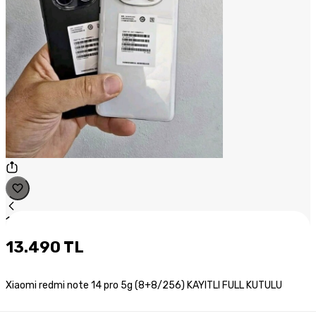
1
/
1
13.490 TL
Xiaomi redmi note 14 pro 5g (8+8/256) KAYITLI FULL KUTULU