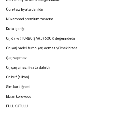
Ücretsiz fiyata dahildir
Mükemmel premium tasarım
Kutu içeriği
Orj 67 w (TURBO ŞARJ) 600 ₺ değerindedir
Orj şarj harici turbo şarj açmaz yüksek hizda
Şarj yapmaz
Orj şarj cihazı fiyata dahildir
Orj kılıf (slikon)
Sim kart iğnesi
Ekran koruyucu
FULL KUTULU