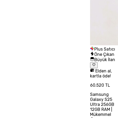
Plus Satıcı
Öne Çıkan
Büyük İlan
Elden al,
kartla öde!
60.520 TL
Samsung
Galaxy S25
Ultra 256GB
12GB RAM |
Mükemmel