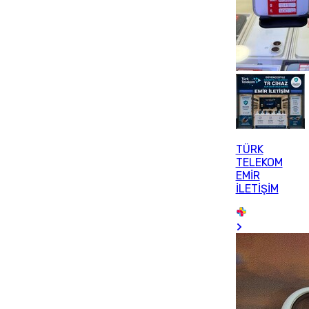
TÜRK
TELEKOM
EMİR
İLETİŞİM