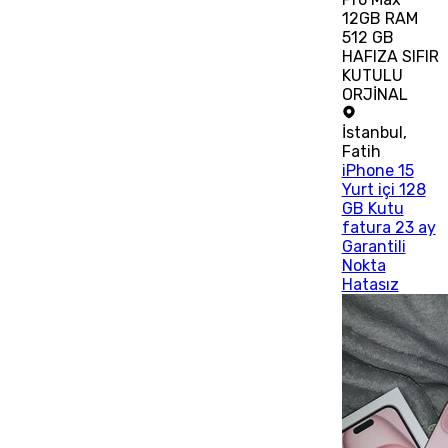
12GB RAM
512 GB
HAFIZA SIFIR
KUTULU
ORJİNAL
İstanbul
,
Fatih
iPhone 15
Yurt içi 128
GB Kutu
fatura 23 ay
Garantili
Nokta
Hatasız