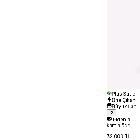
Plus Satıcı
Öne Çıkan
Büyük İlan
Elden al,
kartla öde!
32.000 TL