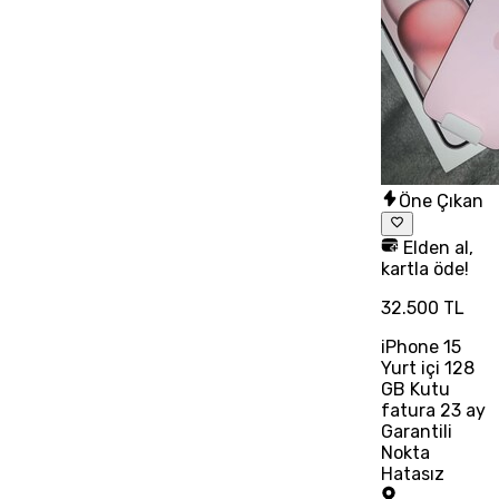
Öne Çıkan
Elden al,
kartla öde!
32.500 TL
iPhone 15
Yurt içi 128
GB Kutu
fatura 23 ay
Garantili
Nokta
Hatasız