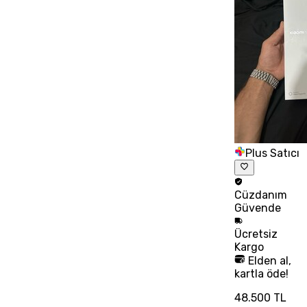
Plus Satıcı
Cüzdanım
Güvende
Ücretsiz
Kargo
Elden al,
kartla öde!
48.500 TL