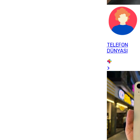
TELEFON
DÜNYASI