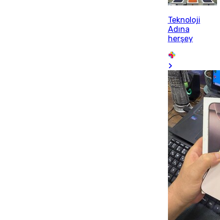
Teknoloji
Adına
herşey