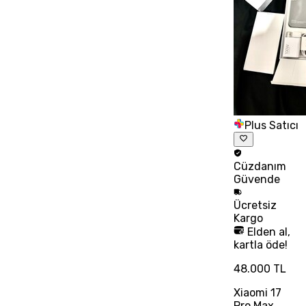
Plus Satıcı
Cüzdanım
Güvende
Ücretsiz
Kargo
Elden al,
kartla öde!
48.000 TL
Xiaomi 17
Pro Max