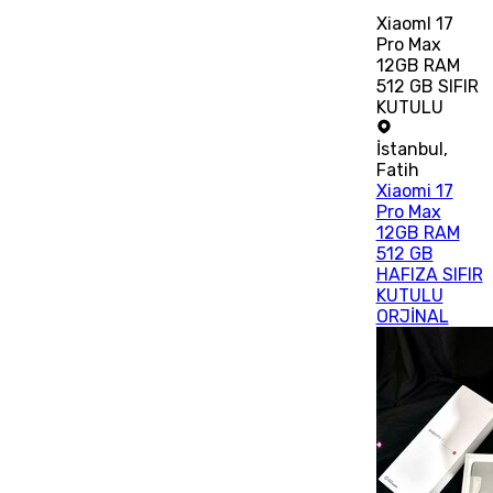
XiaomI 17
Pro Max
12GB RAM
512 GB SIFIR
KUTULU
İstanbul
,
Fatih
Xiaomi 17
Pro Max
12GB RAM
512 GB
HAFIZA SIFIR
KUTULU
ORJİNAL