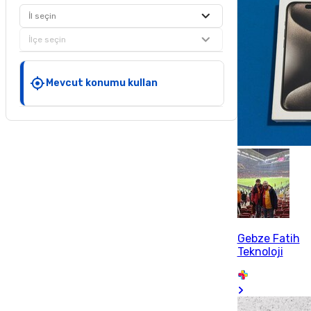
İl seçin
İlçe seçin
Mevcut konumu kullan
Gebze Fatih
Teknoloji