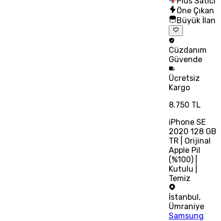
Plus Satıcı
Öne Çıkan
Büyük İlan
Cüzdanım
Güvende
Ücretsiz
Kargo
8.750 TL
iPhone SE
2020 128 GB
TR | Orijinal
Apple Pil
(%100) |
Kutulu |
Temiz
İstanbul
,
Ümraniye
Samsung