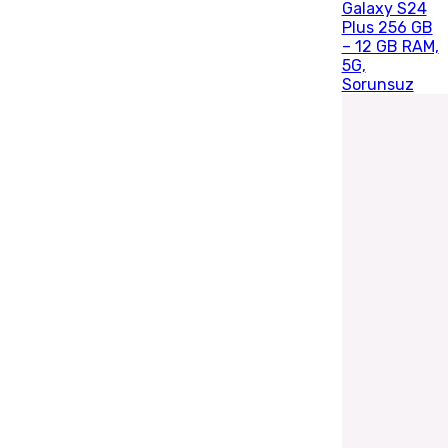
Galaxy S24
Plus 256 GB
– 12 GB RAM,
5G,
Sorunsuz