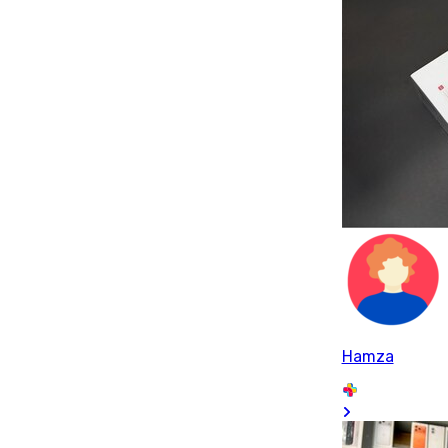
Hamza