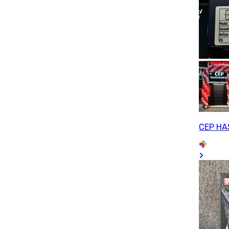
CEP HA