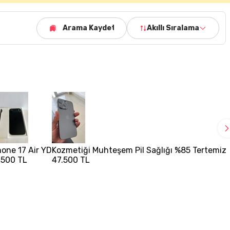
Arama Kaydet
Akıllı Sıralama
hone 17 Air YD
Kozmetiği Muhteşem Pil Sağlığı %85 Tertemiz 
.500 TL
47.500 TL