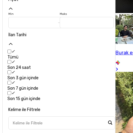
Min
Maks
İlan Tarihi
Burak 
Tümü
Son 24 saat
Son 3 gün içinde
Son 7 gün içinde
Son 15 gün içinde
Kelime ile Filtrele