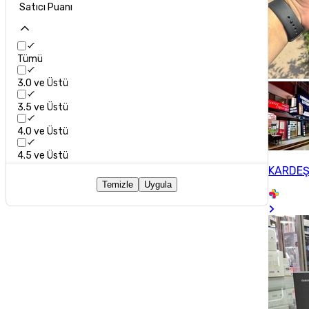
Satıcı Puanı
Tümü
3.0 ve Üstü
3.5 ve Üstü
4.0 ve Üstü
4.5 ve Üstü
KARDEŞ
Temizle
Uygula