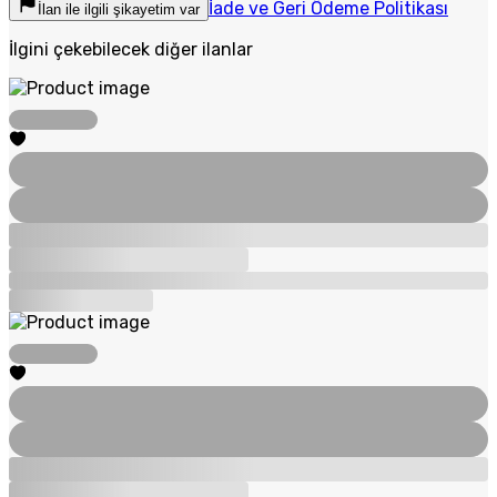
İade ve Geri Ödeme Politikası
İlan ile ilgili şikayetim var
İlgini çekebilecek diğer ilanlar