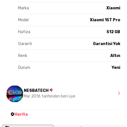
Marka
Xiaomi
Model
Xiaomi 15T Pro
Hafıza
512 GB
Garanti
Garantisi Yok
Renk
Altın
Durum
Yeni
NESBATECH
Mar 2016 tarihinden beri üye
Harita