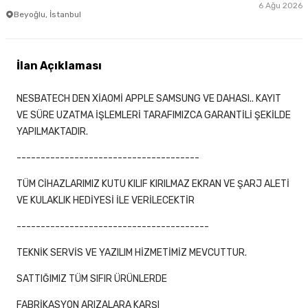
6 Ağu 2026
Beyoğlu, İstanbul
İlan Açıklaması
NESBATECH DEN XİAOMİ APPLE SAMSUNG VE DAHASI.. KAYIT
VE SÜRE UZATMA İŞLEMLERİ TARAFIMIZCA GARANTİLİ ŞEKİLDE
YAPILMAKTADIR.
--------------------------------------
TÜM CİHAZLARIMIZ KUTU KILIF KIRILMAZ EKRAN VE ŞARJ ALETİ
VE KULAKLIK HEDİYESİ İLE VERİLECEKTİR
----------------------------------------
TEKNİK SERVİS VE YAZILIM HİZMETİMİZ MEVCUTTUR.
SATTIĞIMIZ TÜM SIFIR ÜRÜNLERDE
FABRİKASYON ARIZALARA KARŞI