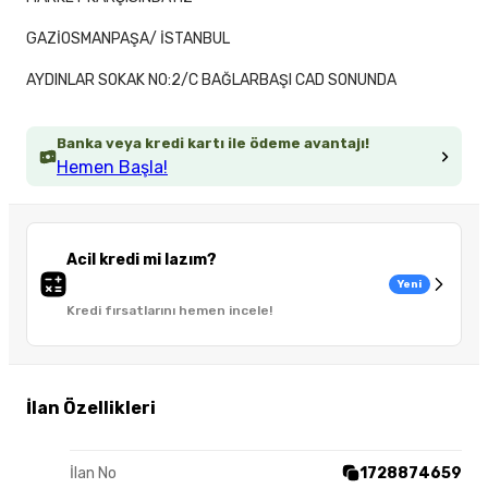
GAZİOSMANPAŞA/ İSTANBUL
AYDINLAR SOKAK NO:2/C BAĞLARBAŞI CAD SONUNDA
Banka veya kredi kartı ile ödeme avantajı!
Hemen Başla!
Acil kredi mi lazım?
Yeni
Kredi fırsatlarını hemen incele!
İlan Özellikleri
İlan No
1728874659