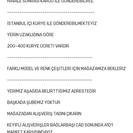
HAVALE SONRASI KARGO İLE GÖNDEREBİLİRİZ.
------------------------------------------
İSTANBUL İÇİ KURYE İLE GÖNDEREBİLMEKTEYİZ
YERİN UZAKLIĞINA GÖRE
200~400 KURYE ÜCRETİ VARDIR
-----------------------------------------
FARKLI MODEL VE RENK ÇEŞİTLERİ İÇİN MAĞAZAMIZA BEKLERİZ
-----------------------------------------
YERİMİZ AŞAĞIDA BELİRTTİĞİMİZ ADRESTEDİR
BAŞKADA ŞUBEMİZ YOKTUR
MAĞAZADAN ALIŞVERİŞ TADINI ÇIKARIN
KEYİFLİ ALIŞVERİŞLER BAĞLARBAŞI CAD SONUNDA A101
MARKET KARŞISINDAYIZ