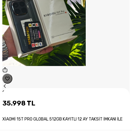
1
/
1
35.998 TL
XİAOMİ 15T PRO GLOBAL 512GB KAYITLI 12 AY TAKSİT İMKANI İLE