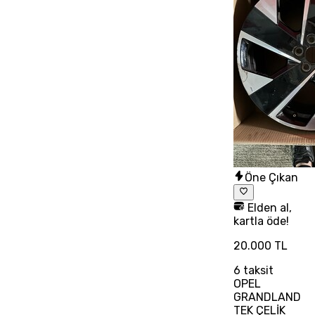
Öne Çıkan
Elden al,
kartla öde!
20.000 TL
6
taksit
OPEL
GRANDLAND
TEK ÇELİK