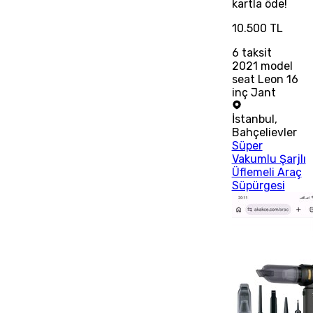
kartla öde!
10.500 TL
6
taksit
2021 model
seat Leon 16
inç Jant
İstanbul
,
Bahçelievler
Süper
Vakumlu Şarjlı
Üflemeli Araç
Süpürgesi