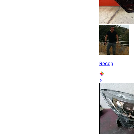
Recep