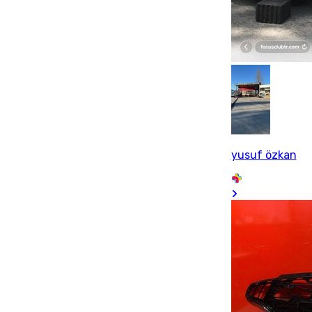
yusuf özkan