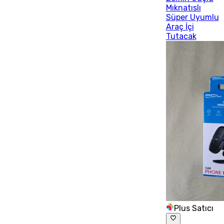
Mıknatıslı
Süper Uyumlu
Araç İçi
Tutacak
Plus Satıcı