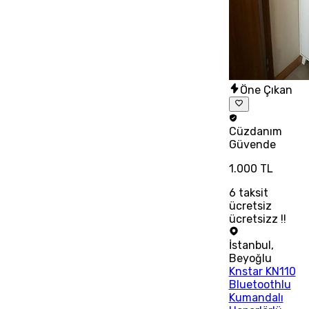
Öne Çıkan
Cüzdanım
Güvende
1.000 TL
6
taksit
ücretsiz
ücretsizz !!
İstanbul
,
Beyoğlu
Knstar KN110
Bluetoothlu
Kumandalı