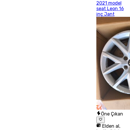
2021 model
seat Leon 16
inç Jant
Öne Çıkan
Elden al,