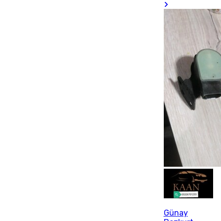
Günay