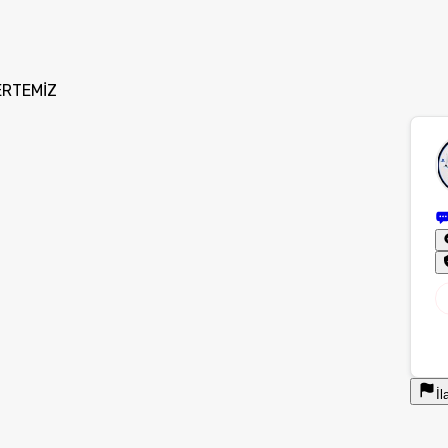
ERTEMİZ
İl