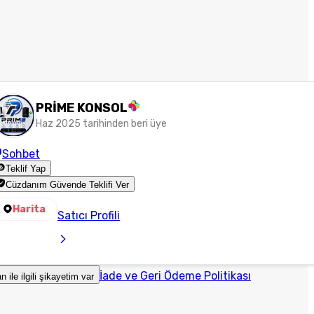
PRİME KONSOL
Haz 2025 tarihinden beri üye
Sohbet
Teklif Yap
Cüzdanım Güvende Teklifi Ver
Harita
Satıcı Profili
İade ve Geri Ödeme Politikası
an ile ilgili şikayetim var