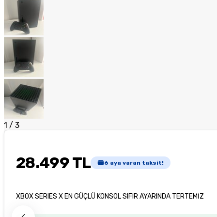
1
/
3
28.499 TL
6
aya varan taksit!
XBOX SERIES X EN GÜÇLÜ KONSOL SIFIR AYARINDA TERTEMİZ