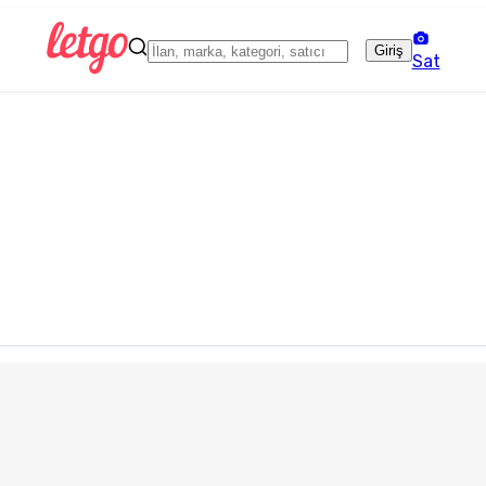
Giriş
Sat