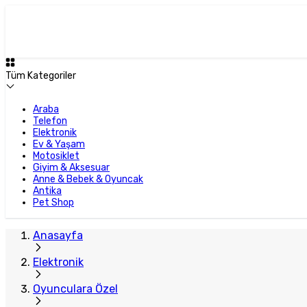
Plus Satıcı
Tüm Kategoriler
Araba
Telefon
Elektronik
Ev & Yaşam
Motosiklet
Giyim & Aksesuar
Anne & Bebek & Oyuncak
Antika
Pet Shop
Anasayfa
Elektronik
Oyunculara Özel