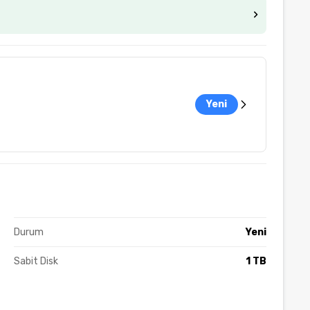
Yeni
Durum
Yeni
Sabit Disk
1 TB