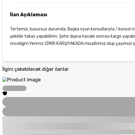
İlan Açıklaması
Tertemiz, kusursuz durumda. Başka oyun konsollarıyla / konsol oy
şekilde takas yapabilirim. Şehir dışına havale sonrası kargo yap
önceliğim.Yerimiz İZMİR KARŞIYAKADA misafirimiz olup çayımızi içi
İlgini çekebilecek diğer ilanlar