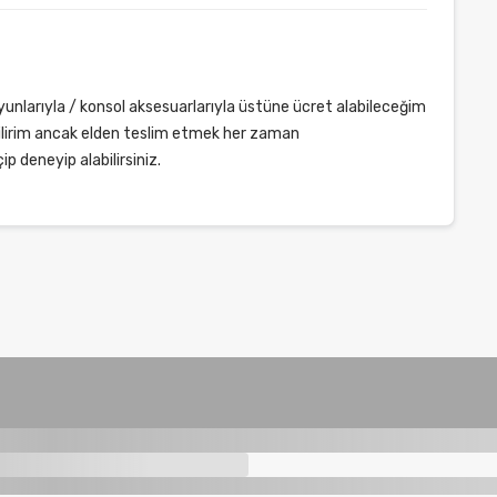
unlarıyla / konsol aksesuarlarıyla üstüne ücret alabileceğim
abilirim ancak elden teslim etmek her zaman
p deneyip alabilirsiniz.