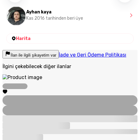
Ayhan kaya
Kas 2016 tarihinden beri üye
Harita
İade ve Geri Ödeme Politikası
İlan ile ilgili şikayetim var
İlgini çekebilecek diğer ilanlar