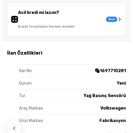
Acil kredi mi lazım?
Yeni
Kredi fırsatlarını hemen incele!
İlan Özellikleri
İlan No
1697710281
Durum
Yeni
Tür
Yağ Basınç Sensörü
Araç Markası
Volkswagen
Ürün Markası
Fabrikasyon