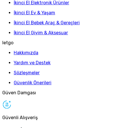
İkinci El Elektronik Ürünler
İkinci El Ev & Yaşam
İkinci El Bebek Araç & Gereçleri
İkinci El Giyim & Aksesuar
letgo
Hakkımızda
Yardım ve Destek
Sözleşmeler
Güvenlik Önerileri
Güven Damgası
Güvenli Alışveriş