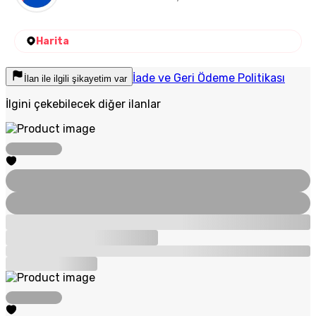
Harita
İade ve Geri Ödeme Politikası
İlan ile ilgili şikayetim var
İlgini çekebilecek diğer ilanlar