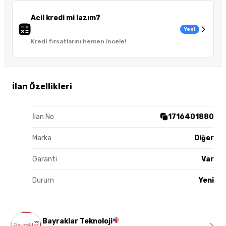
Acil kredi mi lazım?
Yeni
Kredi fırsatlarını hemen incele!
İlan Özellikleri
İlan No
1716401880
Marka
Diğer
Garanti
Var
Durum
Yeni
Bayraklar Teknoloji