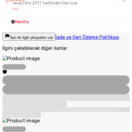
Ara 2017 tarihinden beri üye
Harita
İade ve Geri Ödeme Politikası
İlan ile ilgili şikayetim var
İlgini çekebilecek diğer ilanlar