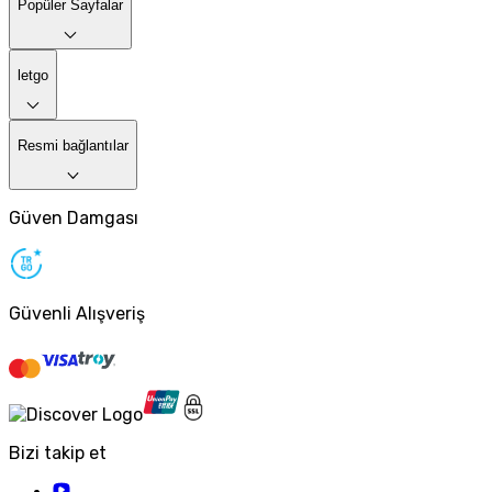
Popüler Sayfalar
letgo
Resmi bağlantılar
Güven Damgası
Güvenli Alışveriş
Bizi takip et