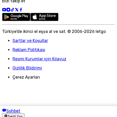
Bizi takip et
Türkiye
'
de ikinci el eşya al ve sat. © 2006-
2026
letgo
Şartlar ve Koşullar
Reklam Politikası
Resmi Kurumlar için Kılavuz
Gizlilik Bildirimi
Çerez Ayarları
Sohbet
Teklif Yap