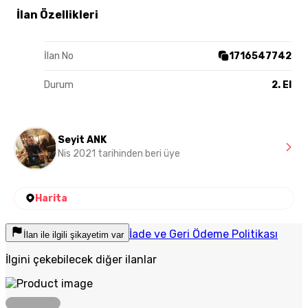
İlan Özellikleri
İlan No
1716547742
Durum
2. El
Seyit ANK
Nis 2021 tarihinden beri üye
Harita
İade ve Geri Ödeme Politikası
İlan ile ilgili şikayetim var
İlgini çekebilecek diğer ilanlar