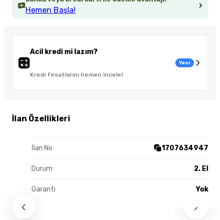
Hemen Başla!
Acil kredi mi lazım?
Yeni
Kredi fırsatlarını hemen incele!
İlan Özellikleri
İlan No
1707634947
Durum
2. El
Garanti
Yok