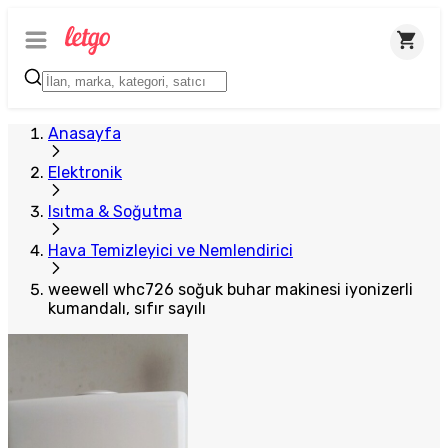
Plus Satıcı
Anasayfa
Elektronik
Isıtma & Soğutma
Hava Temizleyici ve Nemlendirici
weewell whc726 soğuk buhar makinesi iyonizerli
kumandalı, sıfır sayılı