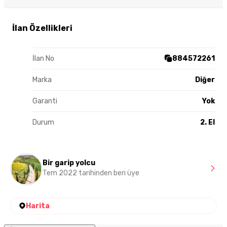
İlan Özellikleri
İlan No
884572261
Marka
Diğer
Garanti
Yok
Durum
2. El
Bir garip yolcu
Tem 2022 tarihinden beri üye
Harita