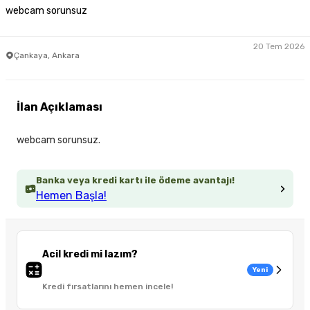
webcam sorunsuz
20 Tem 2026
Çankaya, Ankara
İlan Açıklaması
webcam sorunsuz.
Banka veya kredi kartı ile ödeme avantajı!
Hemen Başla!
Acil kredi mi lazım?
Yeni
Kredi fırsatlarını hemen incele!