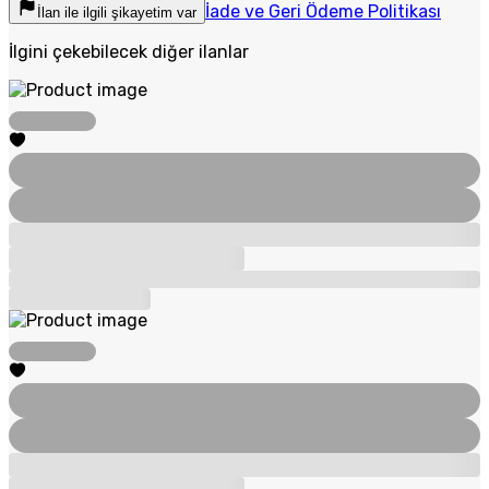
İade ve Geri Ödeme Politikası
İlan ile ilgili şikayetim var
İlgini çekebilecek diğer ilanlar