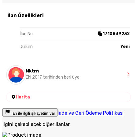
İlan Özellikleri
İlan No
1710839232
Durum
Yeni
Mktrn
Eki 2017 tarihinden beri üye
Harita
İade ve Geri Ödeme Politikası
İlan ile ilgili şikayetim var
İlgini çekebilecek diğer ilanlar