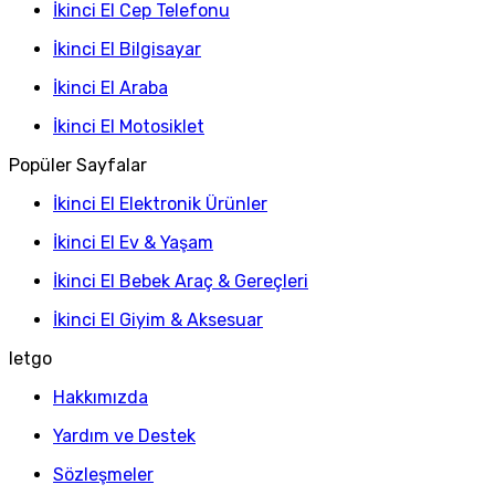
İkinci El Cep Telefonu
İkinci El Bilgisayar
İkinci El Araba
İkinci El Motosiklet
Popüler Sayfalar
İkinci El Elektronik Ürünler
İkinci El Ev & Yaşam
İkinci El Bebek Araç & Gereçleri
İkinci El Giyim & Aksesuar
letgo
Hakkımızda
Yardım ve Destek
Sözleşmeler