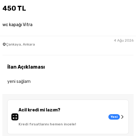
450 TL
wc kapağı Vitra
4 Ağu 2026
Çankaya, Ankara
İlan Açıklaması
yeni sağlam
Acil kredi mi lazım?
Yeni
Kredi fırsatlarını hemen incele!