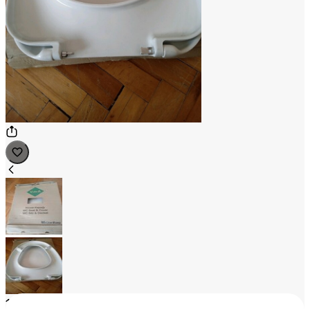
1
/
2