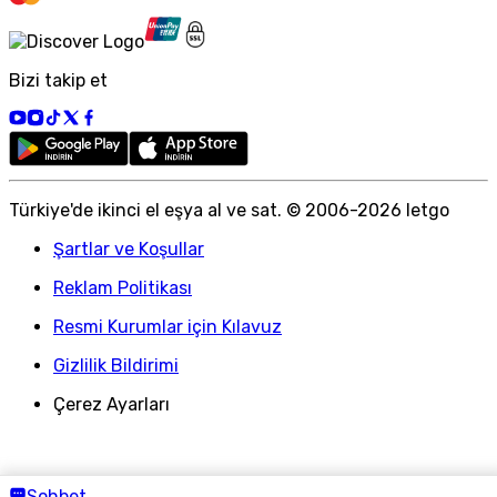
Bizi takip et
Türkiye
'
de ikinci el eşya al ve sat. © 2006-
2026
letgo
Şartlar ve Koşullar
Reklam Politikası
Resmi Kurumlar için Kılavuz
Gizlilik Bildirimi
Çerez Ayarları
Sohbet