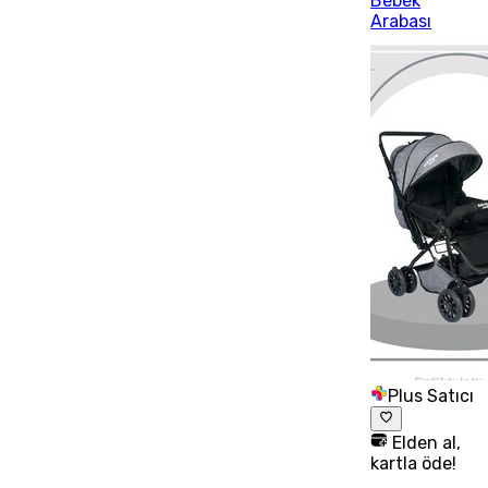
Bebek
Arabası
Plus Satıcı
Elden al,
kartla öde!