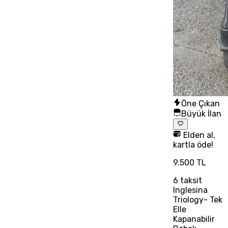
Öne Çıkan
Büyük İlan
Elden al,
kartla öde!
9.500 TL
6
taksit
Inglesina
Triology- Tek
Elle
Kapanabilir