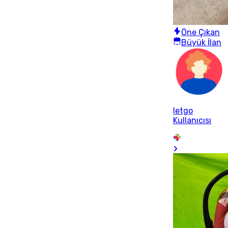
Öne Çıkan
Büyük İlan
letgo
Kullanıcısı