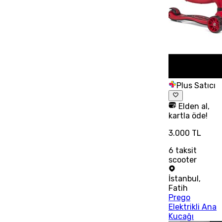
Plus Satıcı
Elden al,
kartla öde!
3.000 TL
6
taksit
scooter
İstanbul
,
Fatih
Prego
Elektrikli Ana
Kucağı