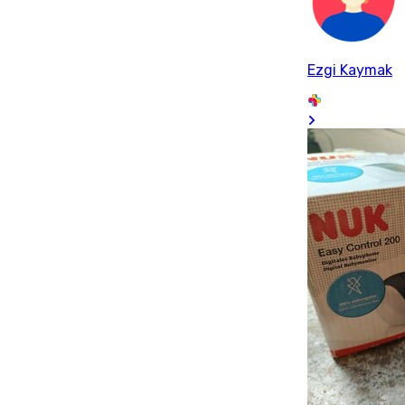
Ezgi Kaymak