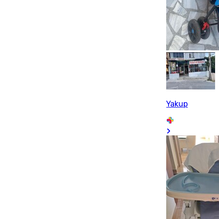
Yakup