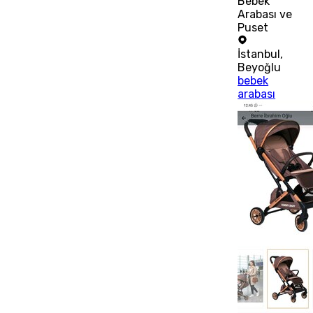
Bebek
Arabası ve
Puset
İstanbul
,
Beyoğlu
bebek
arabası