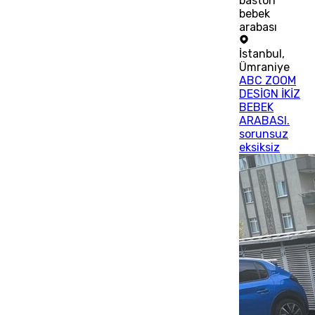
baston
bebek
arabası
İstanbul
,
Ümraniye
ABC ZOOM
DESİGN İKİZ
BEBEK
ARABASI.
sorunsuz
eksiksiz