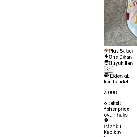
Plus Satıcı
Öne Çıkan
Büyük İlan
Elden al,
kartla öde!
3.000 TL
6
taksit
fisher price
oyun halısı
İstanbul
,
Kadıköy