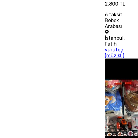
2.800 TL
6
taksit
Bebek
Arabası
İstanbul
,
Fatih
yürüteç
(müzikli)