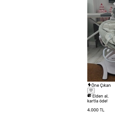
Öne Çıkan
Elden al,
kartla öde!
4.000 TL