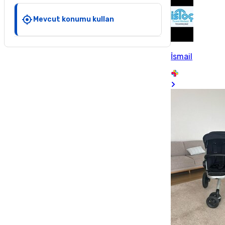
Mevcut konumu kullan
İsmail