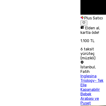
Plus Satıcı
Elden al,
kartla öde!
1.100 TL
6
taksit
yürüteç
(müzikli)
İstanbul
,
Fatih
Inglesina
Triology- Tek
Elle
Kapanabilir
Bebek
Arabası ve
Puset