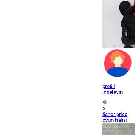
profili
inceleyin
fisher price
oyun halısı