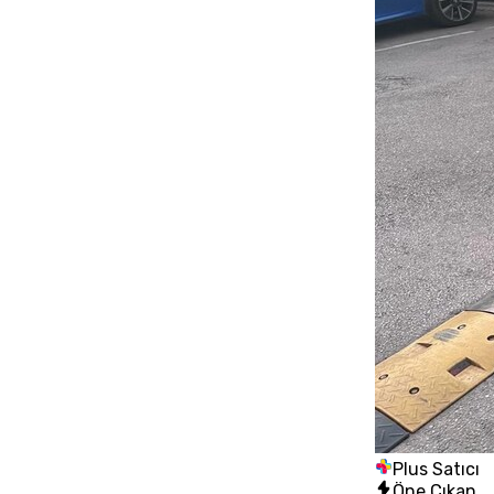
Plus Satıcı
Öne Çıkan