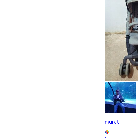
murat