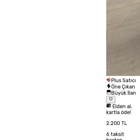
Plus Satıcı
Öne Çıkan
Büyük İlan
Elden al,
kartla öde!
2.200 TL
6
taksit