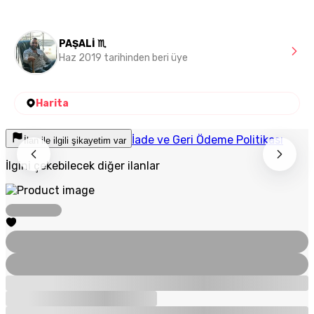
PAŞALİ ♏
Haz 2019 tarihinden beri üye
Harita
İade ve Geri Ödeme Politikası
İlan ile ilgili şikayetim var
İlgini çekebilecek diğer ilanlar