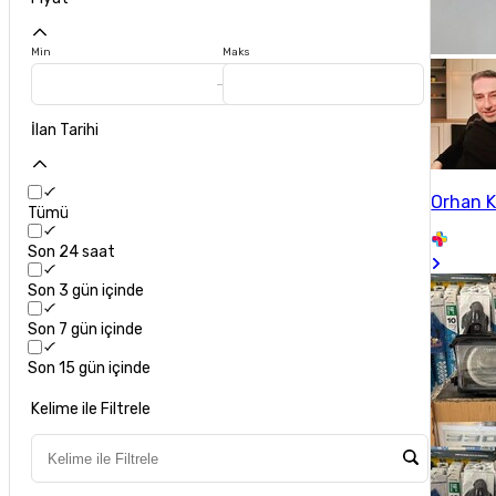
Min
Maks
İlan Tarihi
Orhan 
Tümü
Son 24 saat
Son 3 gün içinde
Son 7 gün içinde
Son 15 gün içinde
Kelime ile Filtrele