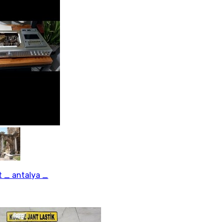
 _ antalya _