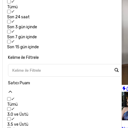
Tümü
Son 24 saat
Son 3 gün içinde
Son 7 gün içinde
Son 15 gün içinde
Kelime ile Filtrele
Satıcı Puanı
Tümü
3.0 ve Üstü
3.5 ve Üstü