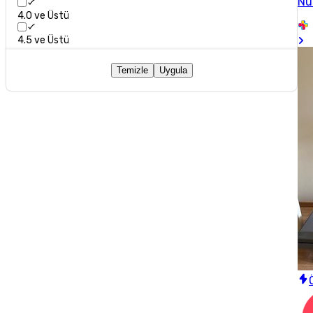
Nu
4.0 ve Üstü
4.5 ve Üstü
Temizle
Uygula