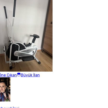
Öne Çıkan
Büyük İlan