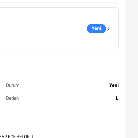
Yeni
Durum
Yeni
Beden
L
M69 ECE BELGELİ