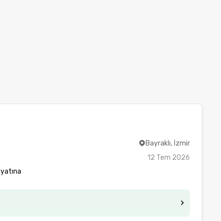
Bayraklı, İzmir
12 Tem 2026
iyatına