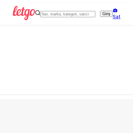
Giriş
Sat