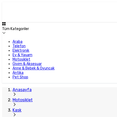
Plus Satıcı
Tüm Kategoriler
Araba
Telefon
Elektronik
Ev & Yaşam
Motosiklet
Giyim & Aksesuar
Anne & Bebek & Oyuncak
Antika
Pet Shop
Anasayfa
Motosiklet
Kask