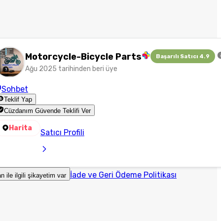
Motorcycle-Bicycle Parts
Başarılı Satıcı 4.9
Ağu 2025 tarihinden beri üye
Sohbet
Teklif Yap
Cüzdanım Güvende Teklifi Ver
Harita
Satıcı Profili
İade ve Geri Ödeme Politikası
an ile ilgili şikayetim var