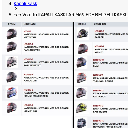
Kapalı Kask
↪↪ Vizörlü KAPALI KASKLAR M69 ECE BELGELI KASKLA