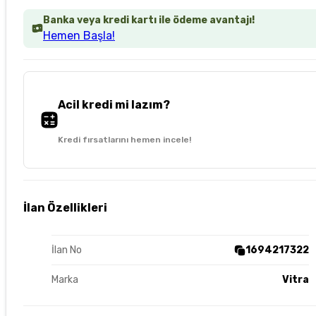
Banka veya kredi kartı ile ödeme avantajı!
Hemen Başla!
Acil kredi mi lazım?
Kredi fırsatlarını hemen incele!
İlan Özellikleri
İlan No
1694217322
Marka
Vitra