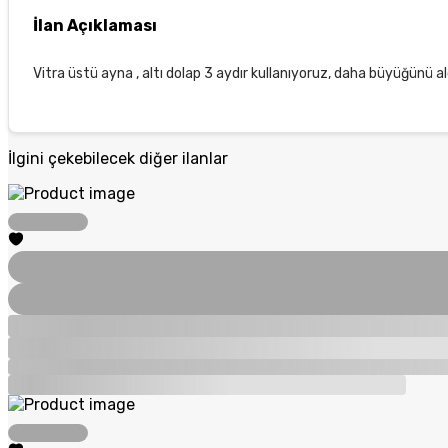
İlan Açıklaması
Vitra üstü ayna , altı dolap 3 aydır kullanıyoruz, daha büyüğünü ald
İlgini çekebilecek diğer ilanlar