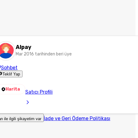
Alpay
Mar 2016 tarihinden beri üye
Sohbet
Teklif Yap
Harita
Satıcı Profili
İade ve Geri Ödeme Politikası
an ile ilgili şikayetim var