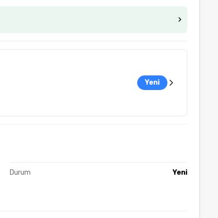
Yeni
Durum
Yeni