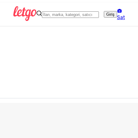
Giriş
Sat