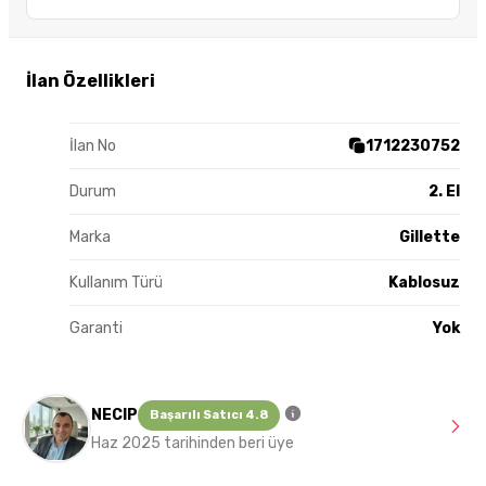
İlan Özellikleri
İlan No
1712230752
Durum
2. El
Marka
Gillette
Kullanım Türü
Kablosuz
Garanti
Yok
NECIP
Başarılı Satıcı 4.8
Haz 2025 tarihinden beri üye