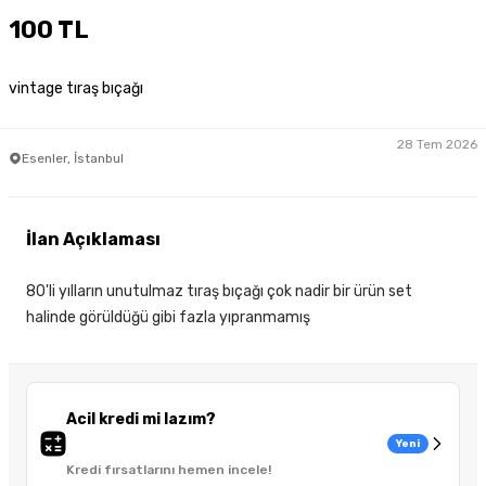
100 TL
vintage tıraş bıçağı
28 Tem 2026
Esenler, İstanbul
İlan Açıklaması
80'li yılların unutulmaz tıraş bıçağı çok nadir bir ürün set
halinde görüldüğü gibi fazla yıpranmamış
Acil kredi mi lazım?
Yeni
Kredi fırsatlarını hemen incele!