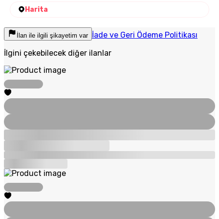
Harita
İade ve Geri Ödeme Politikası
İlan ile ilgili şikayetim var
İlgini çekebilecek diğer ilanlar