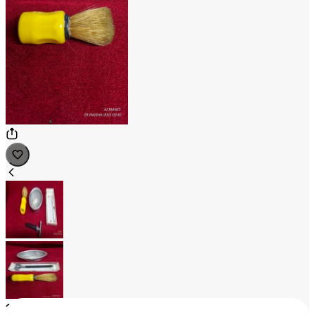
1
/
2