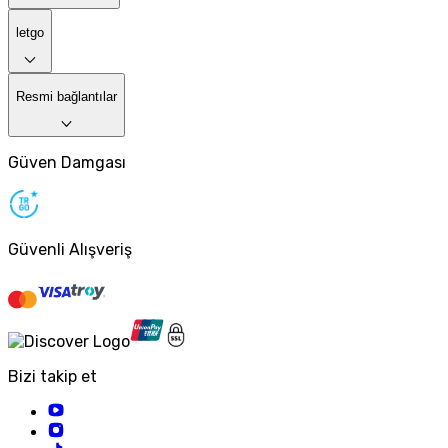
letgo
Resmi bağlantılar
Güven Damgası
Güvenli Alışveriş
Bizi takip et