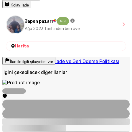
Kolay İade
Japon pazarı
5.0
Ağu 2023 tarihinden beri üye
Harita
İade ve Geri Ödeme Politikası
İlan ile ilgili şikayetim var
İlgini çekebilecek diğer ilanlar