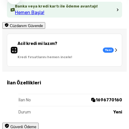
Banka veya kredi kartı ile ödeme avantajı!
Hemen Başla!
Cüzdanım Güvende
Acil kredi mi lazım?
Yeni
Kredi fırsatlarını hemen incele!
İlan Özellikleri
İlan No
1696770160
Durum
Yeni
Güvenli Ödeme