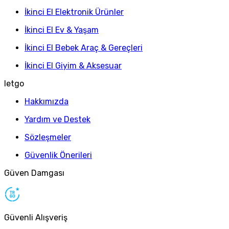
İkinci El Elektronik Ürünler
İkinci El Ev & Yaşam
İkinci El Bebek Araç & Gereçleri
İkinci El Giyim & Aksesuar
letgo
Hakkımızda
Yardım ve Destek
Sözleşmeler
Güvenlik Önerileri
Güven Damgası
Güvenli Alışveriş