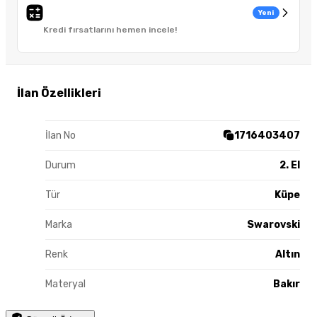
Yeni
Kredi fırsatlarını hemen incele!
İlan Özellikleri
İlan No
1716403407
Durum
2. El
Tür
Küpe
Marka
Swarovski
Renk
Altın
Materyal
Bakır