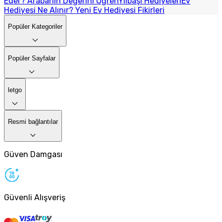
Eder? Arabanın Değerini Öğren
Yılbaşı Hediyeleri
Ev
Hediyesi Ne Alınır? Yeni Ev Hediyesi Fikirleri
Popüler Kategoriler
Popüler Sayfalar
letgo
Resmi bağlantılar
Güven Damgası
Güvenli Alışveriş