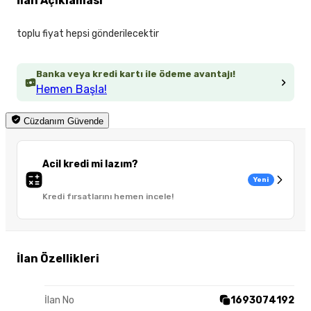
İlan Açıklaması
toplu fiyat hepsi gönderilecektir
Banka veya kredi kartı ile ödeme avantajı!
Hemen Başla!
Cüzdanım Güvende
Acil kredi mi lazım?
Yeni
Kredi fırsatlarını hemen incele!
İlan Özellikleri
İlan No
1693074192