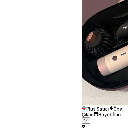
Plus Satıcı
Öne
Çıkan
Büyük İlan