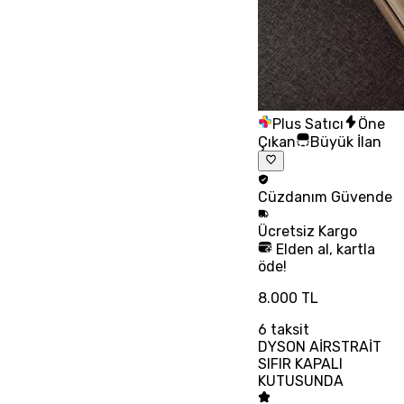
Plus Satıcı
Öne
Çıkan
Büyük İlan
Cüzdanım
Güvende
Ücretsiz
Kargo
Elden al, kartla
öde!
8.000 TL
6
taksit
DYSON AİRSTRAİT
SIFIR KAPALI
KUTUSUNDA