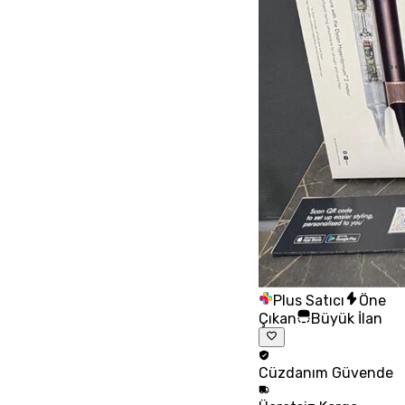
Plus Satıcı
Öne
Çıkan
Büyük İlan
Cüzdanım
Güvende