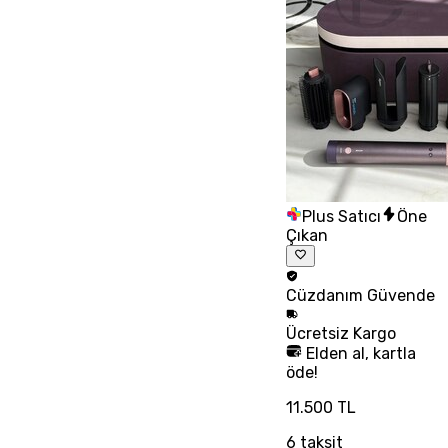
Plus Satıcı
Öne
Çıkan
Cüzdanım
Güvende
Ücretsiz
Kargo
Elden al, kartla
öde!
11.500 TL
6
taksit