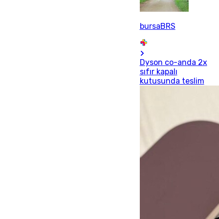
bursaBRS
Dyson co-anda 2x
sıfır kapalı
kutusunda teslim