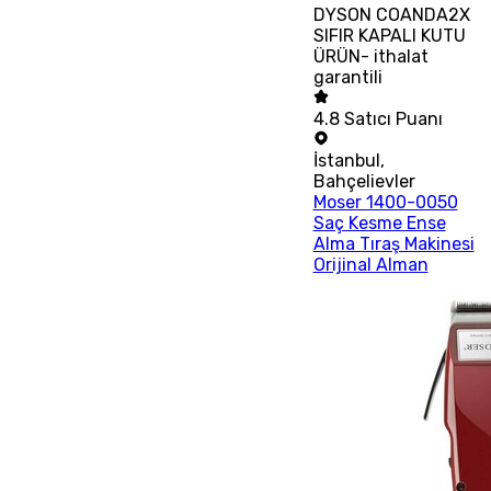
DYSON COANDA2X
SIFIR KAPALI KUTU
ÜRÜN- ithalat
garantili
4.8
Satıcı Puanı
İstanbul
,
Bahçelievler
Moser 1400-0050
Saç Kesme Ense
Alma Tıraş Makinesi
Orijinal Alman