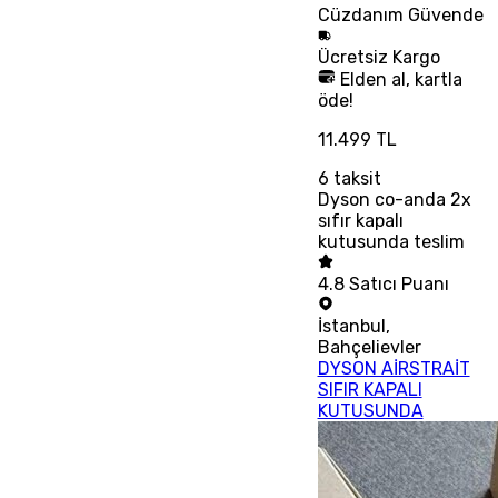
Cüzdanım
Güvende
Ücretsiz
Kargo
Elden al, kartla
öde!
11.499 TL
6
taksit
Dyson co-anda 2x
sıfır kapalı
kutusunda teslim
4.8
Satıcı Puanı
İstanbul
,
Bahçelievler
DYSON AİRSTRAİT
SIFIR KAPALI
KUTUSUNDA