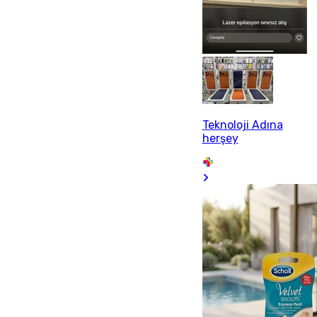
Teknoloji Adına
herşey