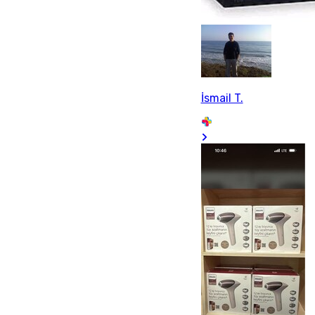
İsmail T.