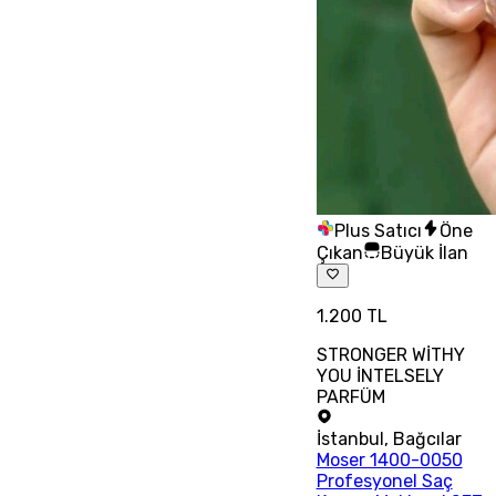
Plus Satıcı
Öne
Çıkan
Büyük İlan
1.200 TL
STRONGER WİTHY
YOU İNTELSELY
PARFÜM
İstanbul
,
Bağcılar
Moser 1400-0050
Profesyonel Saç