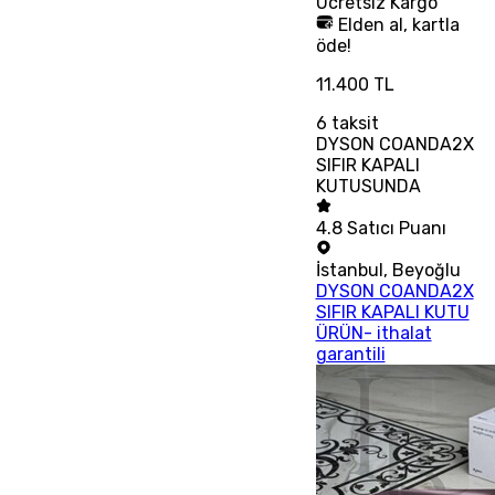
Ücretsiz
Kargo
Elden al, kartla
öde!
11.400 TL
6
taksit
DYSON COANDA2X
SIFIR KAPALI
KUTUSUNDA
4.8
Satıcı Puanı
İstanbul
,
Beyoğlu
DYSON COANDA2X
SIFIR KAPALI KUTU
ÜRÜN- ithalat
garantili