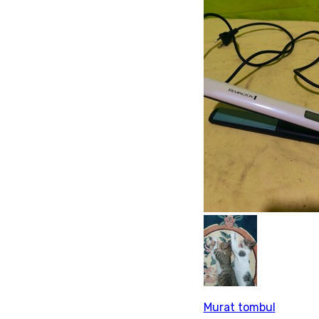
Murat tombul