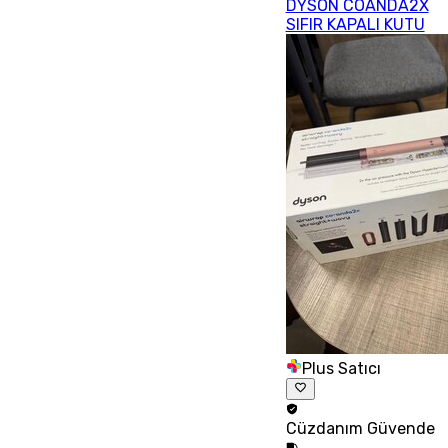
DYSON COANDA2X
SIFIR KAPALI KUTU
Plus Satıcı
Cüzdanım
Güvende