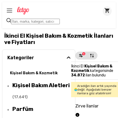
İkinci El Kişisel Bakım & Kozmetik İlanları
ve Fiyatları
1
Kategoriler
İkinci El
Kişisel Bakım &
Kozmetik
kategorisinde
Kişisel Bakım & Kozmetik
34.872
ilan bulundu
Kişisel Bakım Aletleri
Aradığın ilan artık yayında
değil. Aşağıdaki benzer
ilanlara göz atabilirsin!
(
17.641
)
Zirve İlanlar
Parfüm