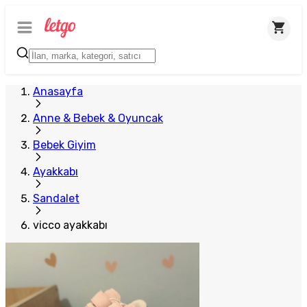
Anasayfa
Anne & Bebek & Oyuncak
Bebek Giyim
Ayakkabı
Sandalet
vicco ayakkabı