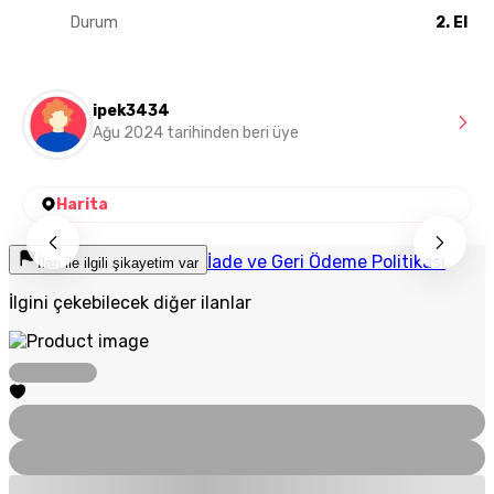
Durum
2. El
ipek3434
Ağu 2024 tarihinden beri üye
Harita
İade ve Geri Ödeme Politikası
İlan ile ilgili şikayetim var
İlgini çekebilecek diğer ilanlar