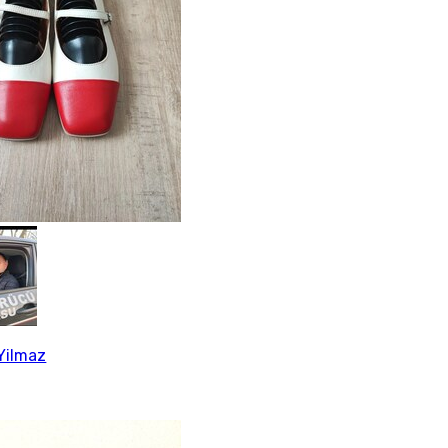
Yilmaz