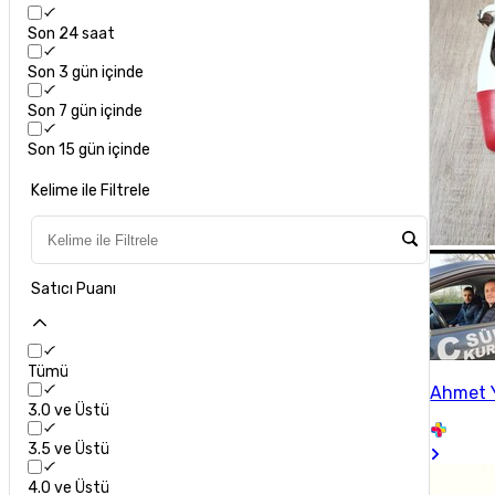
Son 24 saat
Son 3 gün içinde
Son 7 gün içinde
Son 15 gün içinde
Kelime ile Filtrele
Satıcı Puanı
Tümü
Ahmet 
3.0 ve Üstü
3.5 ve Üstü
4.0 ve Üstü