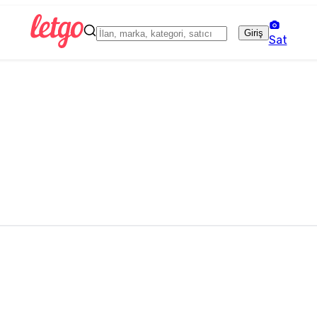
Giriş
Sat