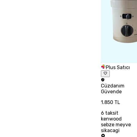
Plus Satıcı
Cüzdanım
Güvende
1.850 TL
6
taksit
kenwood
sebze meyve
sikacagi