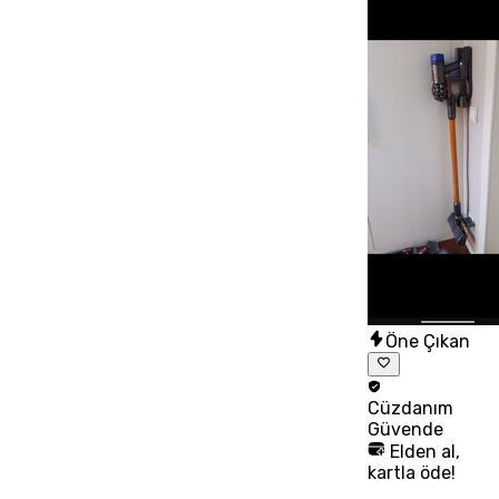
Öne Çıkan
Cüzdanım
Güvende
Elden al,
kartla öde!