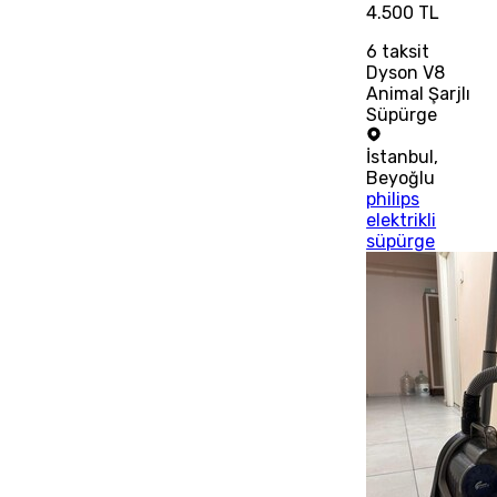
4.500 TL
6
taksit
Dyson V8
Animal Şarjlı
Süpürge
İstanbul
,
Beyoğlu
philips
elektrikli
süpürge