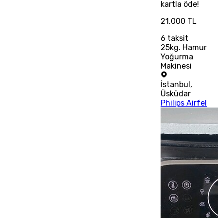
kartla öde!
21.000 TL
6
taksit
25kg. Hamur
Yoğurma
Makinesi
İstanbul
,
Üsküdar
Philips Airfel