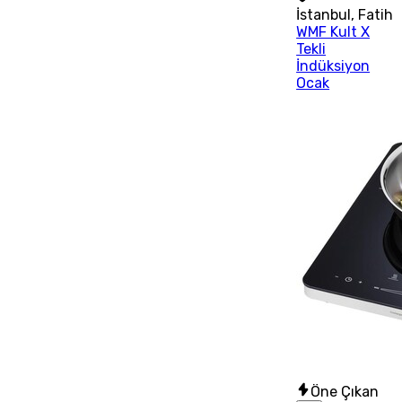
İstanbul
,
Fatih
WMF Kult X
Tekli
İndüksiyon
Ocak
Öne Çıkan