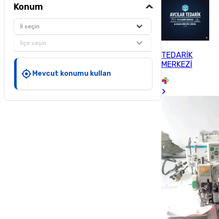
Konum
İl seçin
İlçe seçin
TEDARİK
MERKEZİ
Mevcut konumu kullan