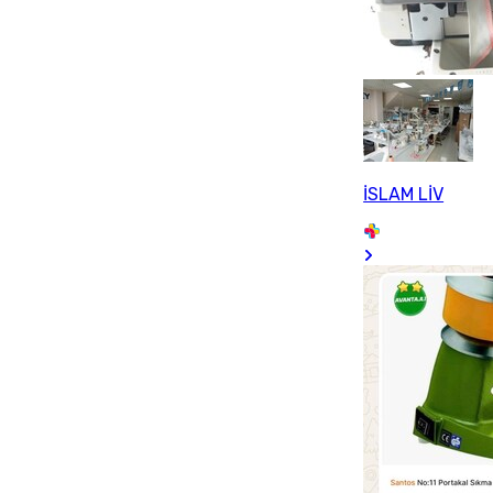
İSLAM LİV