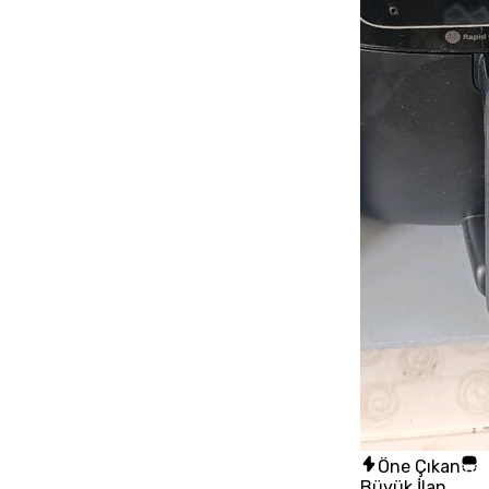
Öne Çıkan
Büyük İlan