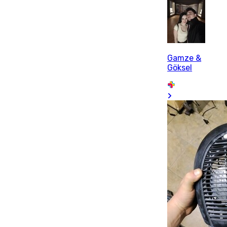
Gamze &
Göksel