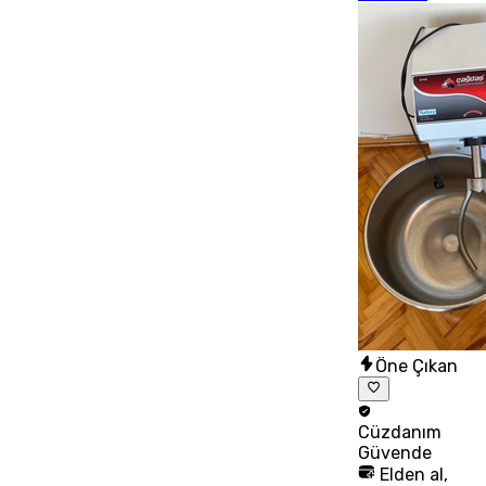
Öne Çıkan
Cüzdanım
Güvende
Elden al,