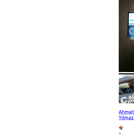
Ahme
Yilmaz