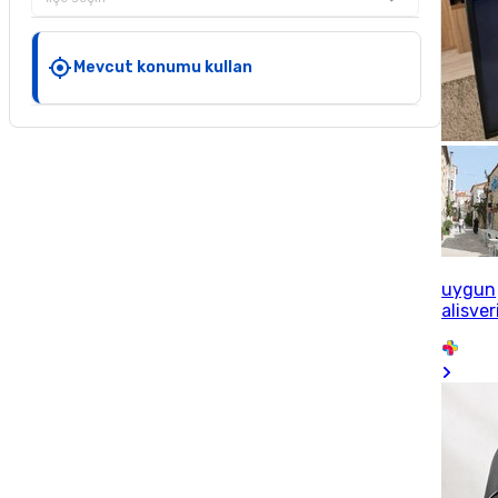
Mevcut konumu kullan
uygun
alisver