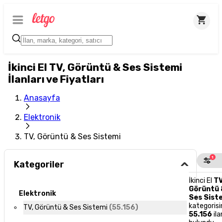
İkinci El TV, Görüntü & Ses Sistemi
İlanları ve Fiyatları
Anasayfa
Elektronik
TV, Görüntü & Ses Sistemi
1
Kategoriler
İkinci El
TV
Görüntü 
Elektronik
Ses Sist
kategoris
TV, Görüntü & Ses Sistemi
(
55.156
)
55.156
ila