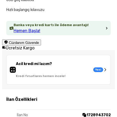
Hızlı başlangıç kılavuzu
Banka veya kredi kartı ile ödeme avantajı!
Hemen Başla!
Cüzdanım Güvende
Ücretsiz Kargo
Acil kredi mi lazım?
Yeni
Kredi fırsatlarını hemen incele!
İlan Özellikleri
İlan No
1728943702