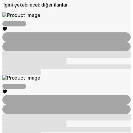
İlgini çekebilecek diğer ilanlar