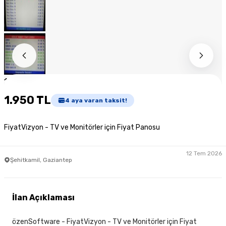
1
/
11
1.950 TL
4
aya varan taksit!
FiyatVizyon - TV ve Monitörler için Fiyat Panosu
12 Tem 2026
Şehitkamil, Gaziantep
İlan Açıklaması
özenSoftware - FiyatVizyon - TV ve Monitörler için Fiyat