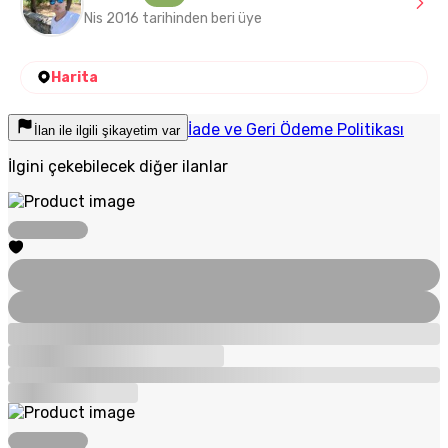
Nis 2016 tarihinden beri üye
Harita
İade ve Geri Ödeme Politikası
İlan ile ilgili şikayetim var
İlgini çekebilecek diğer ilanlar