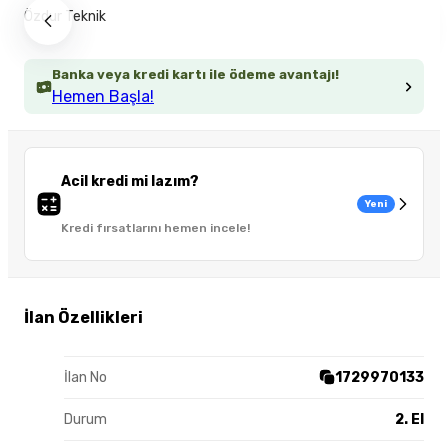
Özdur Teknik
Banka veya kredi kartı ile ödeme avantajı!
Hemen Başla!
Acil kredi mi lazım?
Yeni
Kredi fırsatlarını hemen incele!
İlan Özellikleri
İlan No
1729970133
Durum
2. El