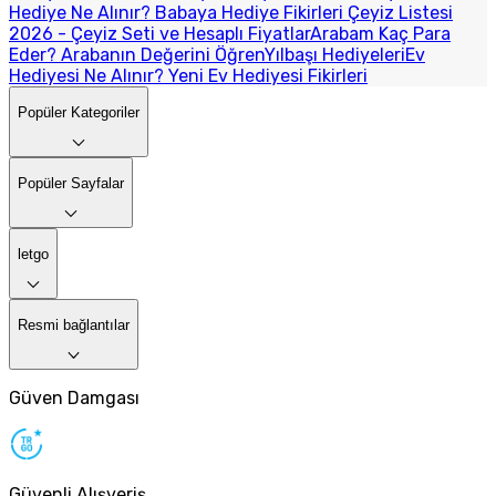
Hediye Ne Alınır? Babaya Hediye Fikirleri
Çeyiz Listesi
2026 - Çeyiz Seti ve Hesaplı Fiyatlar
Arabam Kaç Para
Eder? Arabanın Değerini Öğren
Yılbaşı Hediyeleri
Ev
Hediyesi Ne Alınır? Yeni Ev Hediyesi Fikirleri
Popüler Kategoriler
Popüler Sayfalar
letgo
Resmi bağlantılar
Güven Damgası
Güvenli Alışveriş