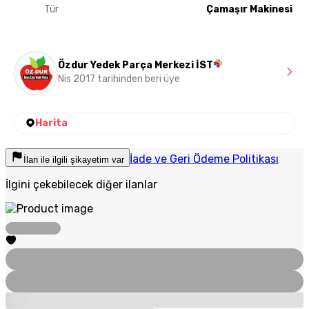
Tür
Çamaşır Makinesi
Özdur Yedek Parça Merkezi İST
Nis 2017 tarihinden beri üye
Harita
İade ve Geri Ödeme Politikası
İlan ile ilgili şikayetim var
İlgini çekebilecek diğer ilanlar