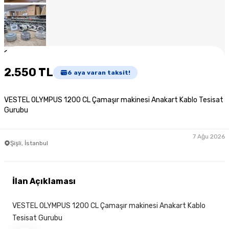
1
/
7
2.550 TL
6
aya varan taksit!
VESTEL OLYMPUS 1200 CL Çamaşır makinesi Anakart Kablo Tesisat
Gurubu
7 Ağu 2026
Şişli, İstanbul
İlan Açıklaması
VESTEL OLYMPUS 1200 CL Çamaşır makinesi Anakart Kablo
Tesisat Gurubu