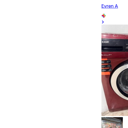
Evren A