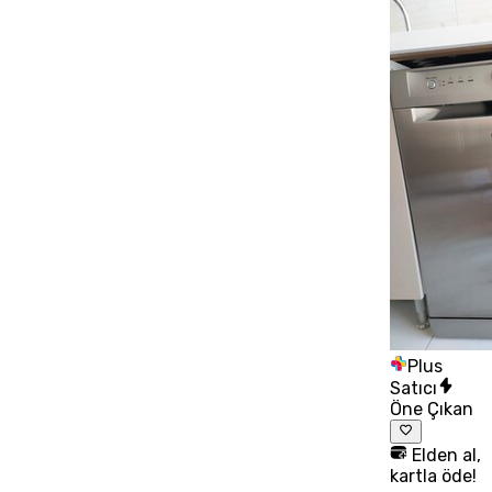
Plus
Satıcı
Öne Çıkan
Elden al,
kartla öde!