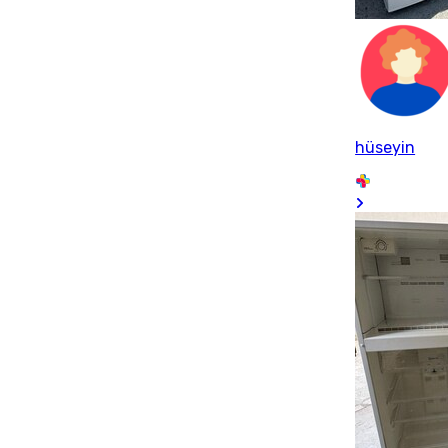
hüseyin