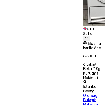
Plus
Satıcı
Elden al,
kartla öde!
8.500 TL
6
taksit
Beko 7 Kg
Kurutma
Makinesi
İstanbul
,
Beyoğlu
Grundig
Bulaşık
Makinesi