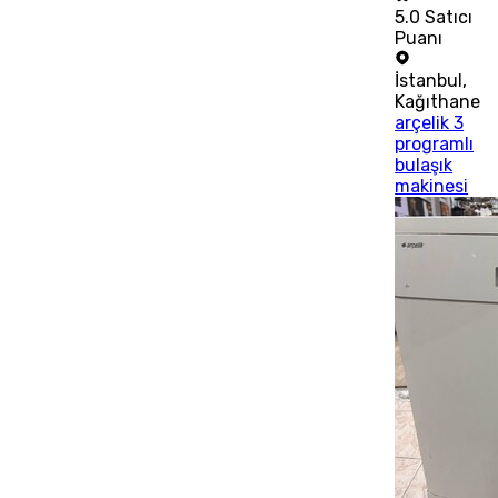
5.0
Satıcı
Puanı
İstanbul
,
Kağıthane
arçelik 3
programlı
bulaşık
makinesi