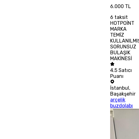
6.000 TL
6
taksit
HOTPOİNT
MARKA
TEMİZ
KULLANILMI
SORUNSUZ
BULAŞIK
MAKİNESİ
4.5
Satıcı
Puanı
İstanbul
,
Başakşehir
arçelik
buzdolabı