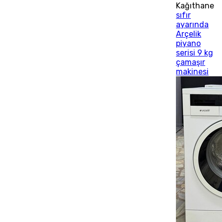
Kağıthane
sıfır
ayarında
Arçelik
piyano
serisi 9 kg
çamaşır
makinesi