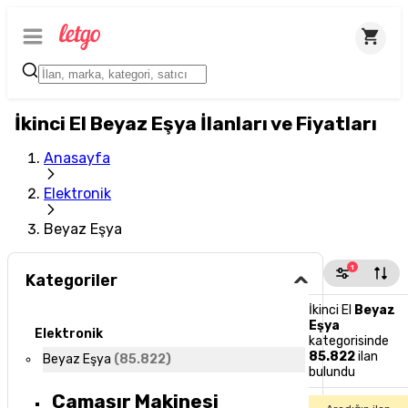
İkinci El Beyaz Eşya İlanları ve Fiyatları
Anasayfa
Elektronik
Beyaz Eşya
1
Kategoriler
İkinci El
Beyaz
Eşya
Elektronik
kategorisinde
85.822
ilan
Beyaz Eşya
(
85.822
)
bulundu
Çamaşır Makinesi