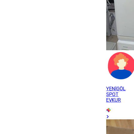
YENİGÖL
SPOT
EVKUR