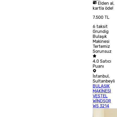
Elden al,
kartla öde!
7.500 TL
6
taksit
Grundig
Bulaşık
Makinesi
Tertemiz
Sorunsuz
4.0
Satıcı
Puanı
İstanbul
,
Sultanbeyli
BULAŞIK
MAKİNESİ
VESTEL
WİNDSOR
WS 3214