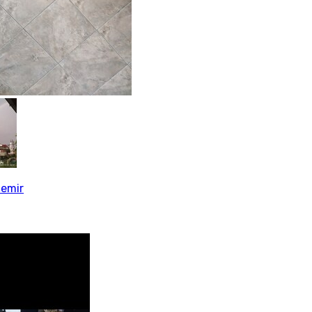
demir