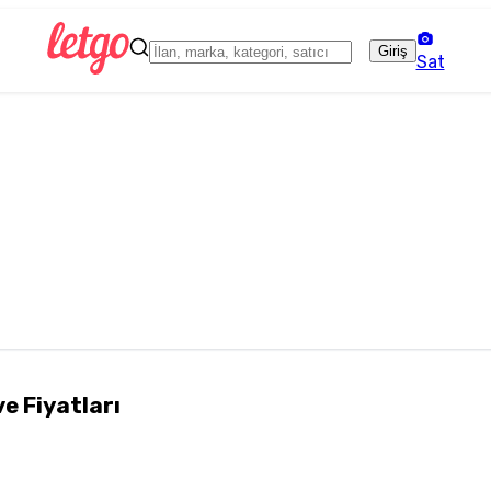
Giriş
Sat
ve Fiyatları