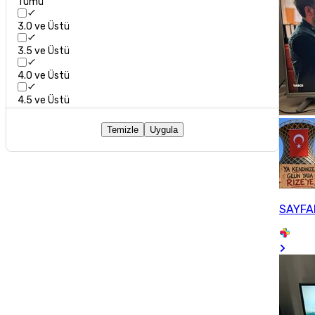
Tümü
3.0 ve Üstü
3.5 ve Üstü
4.0 ve Üstü
4.5 ve Üstü
Temizle
Uygula
SAYFA