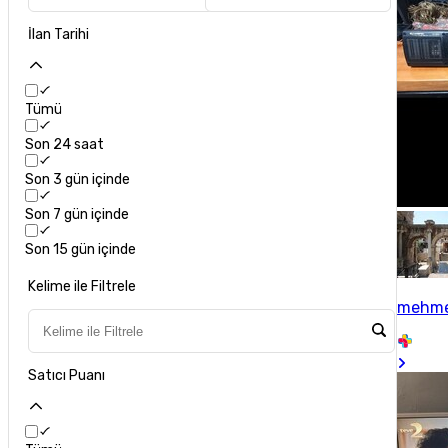
İlan Tarihi
Tümü
Son 24 saat
Son 3 gün içinde
Son 7 gün içinde
Son 15 gün içinde
Kelime ile Filtrele
mehme
Satıcı Puanı