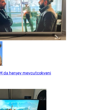
M da herşey mevcutcokyeni