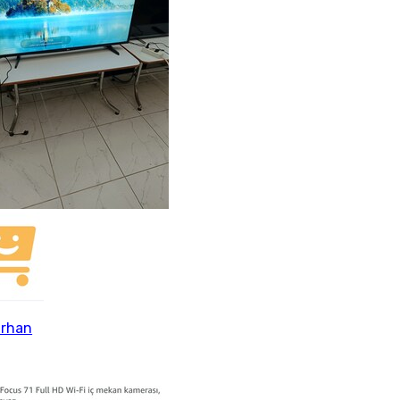
Orhan