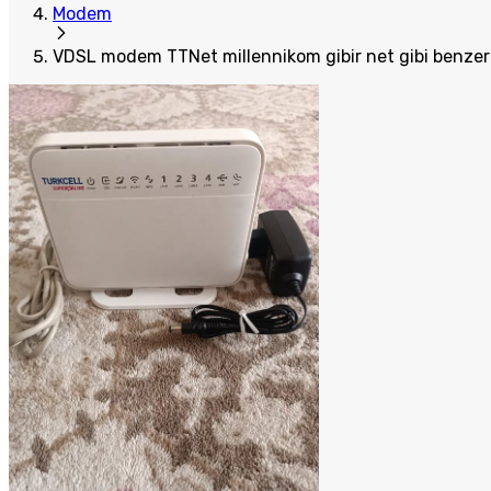
Modem
VDSL modem TTNet millennikom gibir net gibi benzeri 