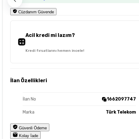
Cüzdanım Güvende
Acil kredi mi lazım?
Kredi fırsatlarını hemen incele!
İlan Özellikleri
İlan No
1662097747
Marka
Türk Telekom
Güvenli Ödeme
Kolay İade