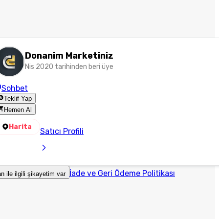
Donanim Marketiniz
Nis 2020 tarihinden beri üye
Sohbet
Teklif Yap
Hemen Al
Harita
Satıcı Profili
İade ve Geri Ödeme Politikası
an ile ilgili şikayetim var