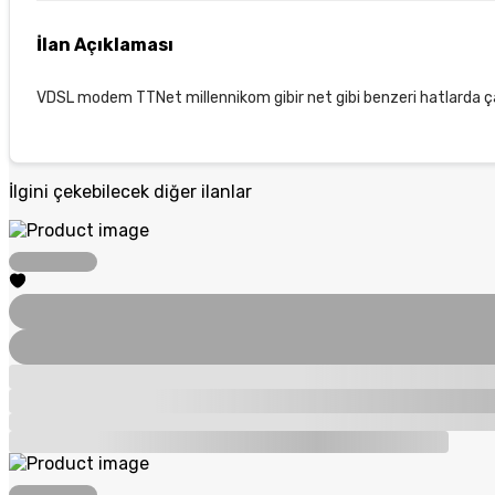
İlan Açıklaması
VDSL modem TTNet millennikom gibir net gibi benzeri hatlarda çal
İlgini çekebilecek diğer ilanlar