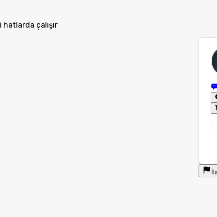
hatlarda çalışır
İl