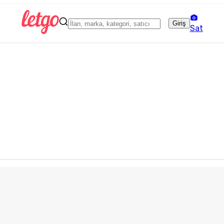
Giriş
Sat