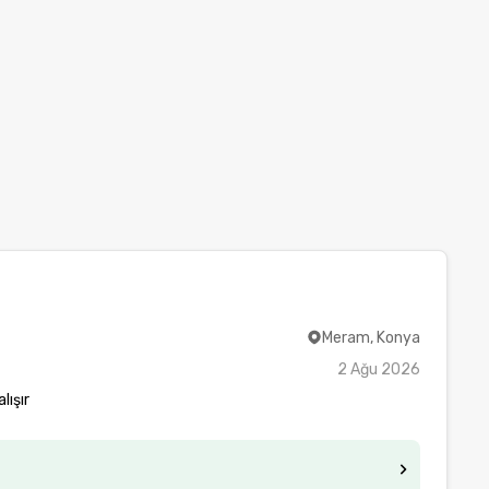
Meram, Konya
2 Ağu 2026
lışır