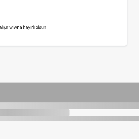
ışır wlwna hayırlı olsun