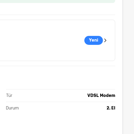
Yeni
Tür
VDSL Modem
Durum
2. El