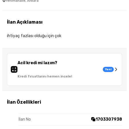
Yenimahalle, Ankara
İlan Açıklaması
ihtiyaç fazlası olduğu için çok
Acil kredi mi lazım?
Yeni
Kredi fırsatlarını hemen incele!
İlan Özellikleri
İlan No
1703307938