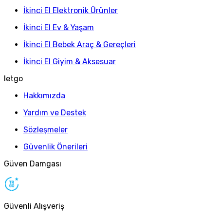
İkinci El Elektronik Ürünler
İkinci El Ev & Yaşam
İkinci El Bebek Araç & Gereçleri
İkinci El Giyim & Aksesuar
letgo
Hakkımızda
Yardım ve Destek
Sözleşmeler
Güvenlik Önerileri
Güven Damgası
Güvenli Alışveriş