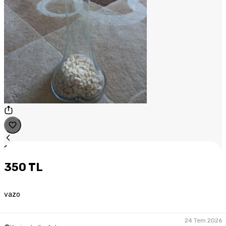
1
/
1
350 TL
vazo
24 Tem 2026