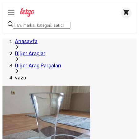
Anasayfa
Diğer Araçlar
Diğer Araç Parçaları
vazo