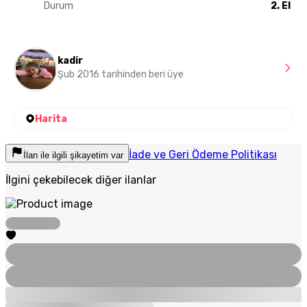
Durum
2. El
kadir
Şub 2016 tarihinden beri üye
Harita
İade ve Geri Ödeme Politikası
İlan ile ilgili şikayetim var
İlgini çekebilecek diğer ilanlar