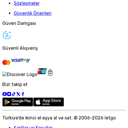
Sözleşmeler
Güvenlik Önerileri
Güven Damgası
Güvenli Alışveriş
Bizi takip et
Türkiye
'
de ikinci el eşya al ve sat. © 2006-
2026
letgo
Şartlar ve Koşullar