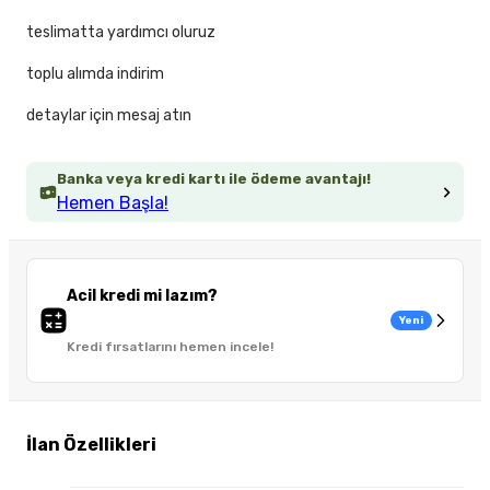
teslimatta yardımcı oluruz
toplu alımda indirim
detaylar için mesaj atın
Banka veya kredi kartı ile ödeme avantajı!
Hemen Başla!
Acil kredi mi lazım?
Yeni
Kredi fırsatlarını hemen incele!
İlan Özellikleri