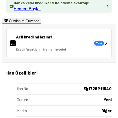
Banka veya kredi kartı ile ödeme avantajı!
Hemen Başla!
Cüzdanım Güvende
Acil kredi mi lazım?
Yeni
Kredi fırsatlarını hemen incele!
İlan Özellikleri
İlan No
1728911540
Durum
Yeni
Marka
Diğer