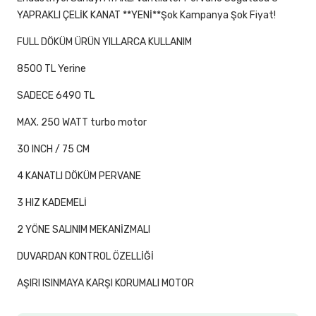
YAPRAKLI ÇELİK KANAT **YENİ**Şok Kampanya Şok Fiyat!
FULL DÖKÜM ÜRÜN YILLARCA KULLANIM
8500 TL Yerine
SADECE 6490 TL
MAX. 250 WATT turbo motor
30 INCH / 75 CM
4 KANATLI DÖKÜM PERVANE
3 HIZ KADEMELİ
2 YÖNE SALINIM MEKANİZMALI
DUVARDAN KONTROL ÖZELLİĞİ
AŞIRI ISINMAYA KARŞI KORUMALI MOTOR