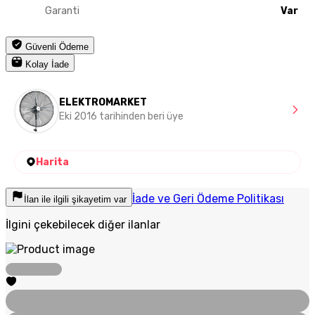
Garanti
Var
Güvenli Ödeme
Kolay İade
ELEKTROMARKET
Eki 2016 tarihinden beri üye
Harita
İade ve Geri Ödeme Politikası
İlan ile ilgili şikayetim var
İlgini çekebilecek diğer ilanlar