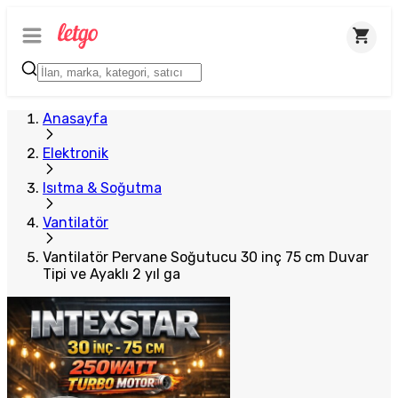
Anasayfa
Elektronik
Isıtma & Soğutma
Vantilatör
Vantilatör Pervane Soğutucu 30 inç 75 cm Duvar
Tipi ve Ayaklı 2 yıl ga