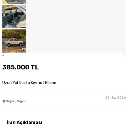
1
/
15
385.000 TL
Uzun Yol Dostu Kıymet Bilene
28 Haz 2026
Niğde, Niğde
İlan Açıklaması