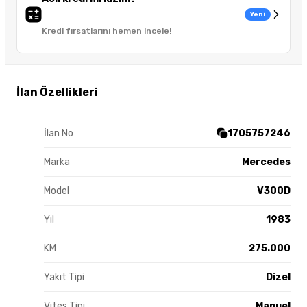
Yeni
Kredi fırsatlarını hemen incele!
İlan Özellikleri
İlan No
1705757246
Marka
Mercedes
Model
V300D
Yıl
1983
KM
275.000
Yakıt Tipi
Dizel
Vites Tipi
Manuel