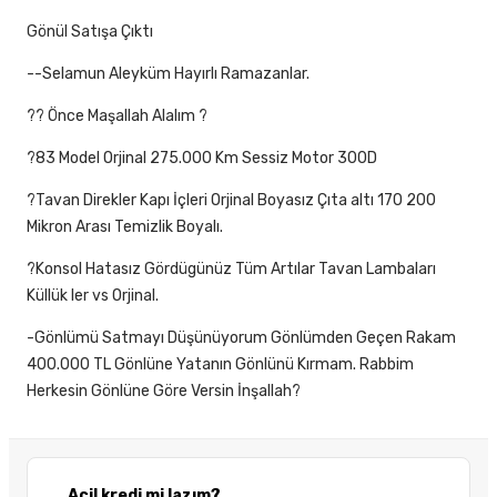
Gönül Satışa Çıktı
--Selamun Aleyküm Hayırlı Ramazanlar.
?? Önce Maşallah Alalım ?
?83 Model Orjinal 275.000 Km Sessiz Motor 300D
?Tavan Direkler Kapı İçleri Orjinal Boyasız Çıta altı 170 200
Mikron Arası Temizlik Boyalı.
?Konsol Hatasız Gördügünüz Tüm Artılar Tavan Lambaları
Küllük ler vs Orjinal.
-Gönlümü Satmayı Düşünüyorum Gönlümden Geçen Rakam
400.000 TL Gönlüne Yatanın Gönlünü Kırmam. Rabbim
Herkesin Gönlüne Göre Versin İnşallah?
Acil kredi mi lazım?