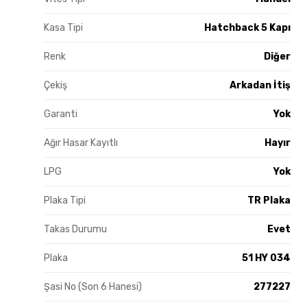
Kasa Tipi
Hatchback 5 Kapı
Renk
Diğer
Çekiş
Arkadan İtiş
Garanti
Yok
Ağır Hasar Kayıtlı
Hayır
LPG
Yok
Plaka Tipi
TR Plaka
Takas Durumu
Evet
Plaka
51 HY 034
Şasi No (Son 6 Hanesi)
277227