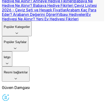
Hediye Ne Alınır? Anneye Hediye Fikirleri
Babaya Ne
Hediye Ne Alınır? Babaya Hediye Fikirleri
Çeyiz Listesi
2026 - Çeyiz Seti ve Hesaplı Fiyatlar
Arabam Kaç Para
Eder? Arabanın Değerini Öğren
Yılbaşı Hediyeleri
Ev
Hediyesi Ne Alınır? Yeni Ev Hediyesi Fikirleri
Popüler Kategoriler
Popüler Sayfalar
letgo
Resmi bağlantılar
Güven Damgası