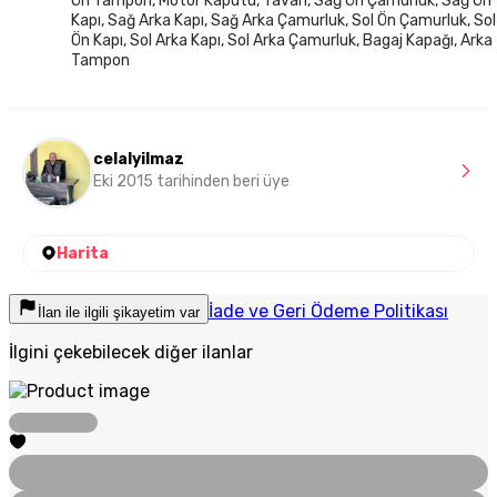
Ön Tampon, Motor Kaputu, Tavan, Sağ Ön Çamurluk, Sağ Ön
Kapı, Sağ Arka Kapı, Sağ Arka Çamurluk, Sol Ön Çamurluk, Sol
Ön Kapı, Sol Arka Kapı, Sol Arka Çamurluk, Bagaj Kapağı, Arka
Tampon
celalyilmaz
Eki 2015 tarihinden beri üye
Harita
İade ve Geri Ödeme Politikası
İlan ile ilgili şikayetim var
İlgini çekebilecek diğer ilanlar