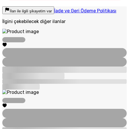
İade ve Geri Ödeme Politikası
İlan ile ilgili şikayetim var
İlgini çekebilecek diğer ilanlar