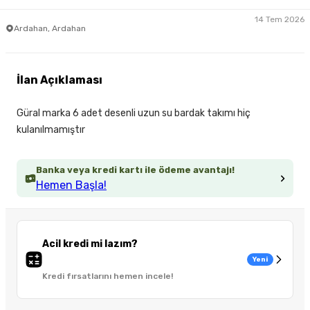
14 Tem 2026
Ardahan, Ardahan
İlan Açıklaması
Güral marka 6 adet desenli uzun su bardak takımı hiç
kulanılmamıştır
Banka veya kredi kartı ile ödeme avantajı!
Hemen Başla!
Acil kredi mi lazım?
Yeni
Kredi fırsatlarını hemen incele!