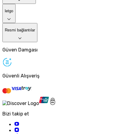
letgo
Resmi bağlantılar
Güven Damgası
Güvenli Alışveriş
Bizi takip et