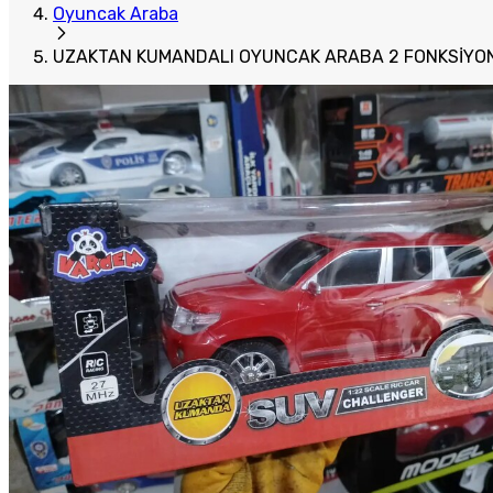
Oyuncak Araba
UZAKTAN KUMANDALI OYUNCAK ARABA 2 FONKSİYO