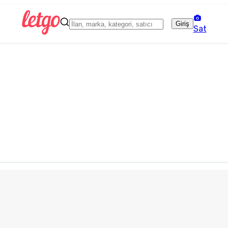
Giriş
Sat