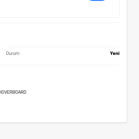
Durum
Yeni
Y HOVERBOARD