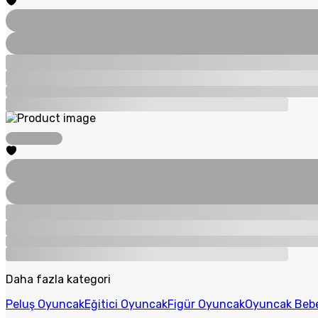
Daha fazla kategori
Peluş Oyuncak
Eğitici Oyuncak
Figür Oyuncak
Oyuncak Beb