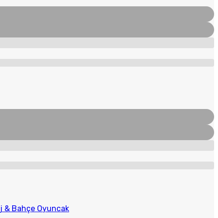
aj & Bahçe Oyuncak