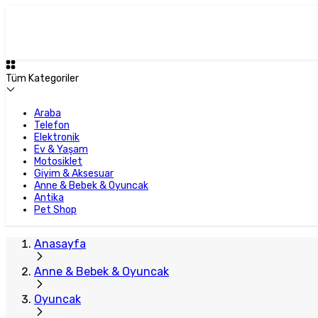
Plus Satıcı
Tüm Kategoriler
Araba
Telefon
Elektronik
Ev & Yaşam
Motosiklet
Giyim & Aksesuar
Anne & Bebek & Oyuncak
Antika
Pet Shop
Anasayfa
Anne & Bebek & Oyuncak
Oyuncak