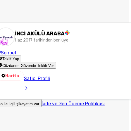
İNCİ AKÜLÜ ARABA
Haz 2017 tarihinden beri üye
Sohbet
Teklif Yap
Cüzdanım Güvende Teklifi Ver
Harita
Satıcı Profili
İade ve Geri Ödeme Politikası
an ile ilgili şikayetim var