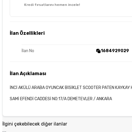
Kredi fırsatlarını hemen incele!
İlan Özellikleri
İlan No
1684929029
İlan Açıklaması
İNCİ AKÜLÜ ARABA OYUNCAK BİSİKLET SCOOTER PATEN KAYKA
SAMİ EFENDİ CADDESİ NO:17/A DEMETEVLER / ANKARA
İlgini çekebilecek diğer ilanlar